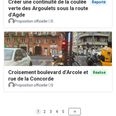
Créer une continuité de la coulée
Reporté
verte des Argoulets sous la route
d'Agde
Proposition officielle
0
Croisement boulevard d'Arcole et
Réalisé
rue de la Concorde
Proposition officielle
0
1
2
3
4
5