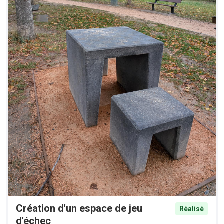
Création d'un espace de jeu
Réalisé
d'échec