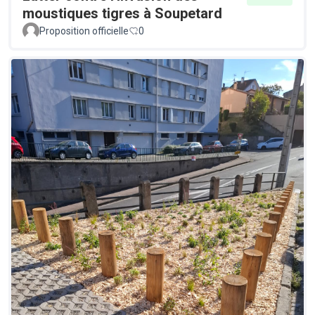
moustiques tigres à Soupetard
Proposition officielle
0