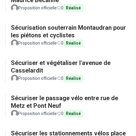
Maurice Becanne
Proposition officielle
0
Réalisé
Sécurisation souterrain Montaudran pour
les piétons et cyclistes
Proposition officielle
0
Réalisé
Sécuriser et végétaliser l'avenue de
Casselardit
Proposition officielle
0
Réalisé
Sécuriser le passage vélo entre rue de
Metz et Pont Neuf
Proposition officielle
0
Réalisé
Sécuriser les stationnements vélos place