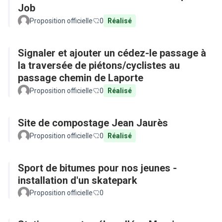
Job
Proposition officielle
0
Réalisé
Signaler et ajouter un cédez-le passage à
la traversée de piétons/cyclistes au
passage chemin de Laporte
Proposition officielle
0
Réalisé
Site de compostage Jean Jaurès
Proposition officielle
0
Réalisé
Sport de bitumes pour nos jeunes -
installation d'un skatepark
Proposition officielle
0