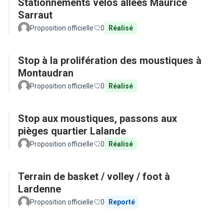
Stationnements vélos allées Maurice
Sarraut
Proposition officielle
0
Réalisé
Stop à la prolifération des moustiques à
Montaudran
Proposition officielle
0
Réalisé
Stop aux moustiques, passons aux
pièges quartier Lalande
Proposition officielle
0
Réalisé
Terrain de basket / volley / foot à
Lardenne
Proposition officielle
0
Reporté