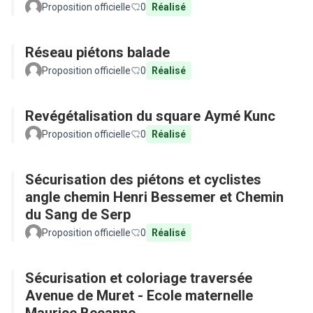
Proposition officielle
0
Réalisé
Réseau piétons balade
Proposition officielle
0
Réalisé
Revégétalisation du square Aymé Kunc
Proposition officielle
0
Réalisé
Sécurisation des piétons et cyclistes
angle chemin Henri Bessemer et Chemin
du Sang de Serp
Proposition officielle
0
Réalisé
Sécurisation et coloriage traversée
Avenue de Muret - Ecole maternelle