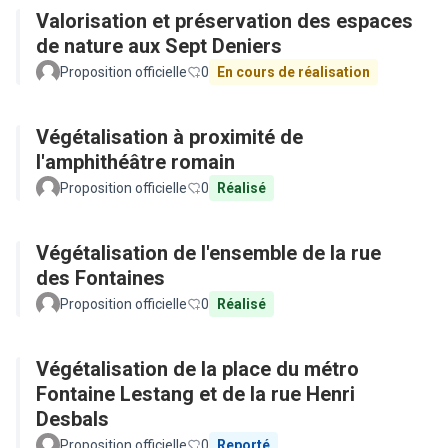
Valorisation et préservation des espaces
de nature aux Sept Deniers
Proposition officielle
0
En cours de réalisation
Végétalisation à proximité de
l'amphithéâtre romain
Proposition officielle
0
Réalisé
Végétalisation de l'ensemble de la rue
des Fontaines
Proposition officielle
0
Réalisé
Végétalisation de la place du métro
Fontaine Lestang et de la rue Henri
Desbals
Proposition officielle
0
Reporté