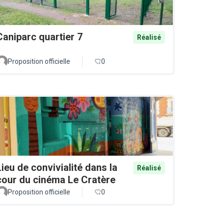
Caniparc quartier 7
Réalisé
Proposition officielle
0
Lieu de convivialité dans la
Réalisé
cour du cinéma Le Cratère
Proposition officielle
0