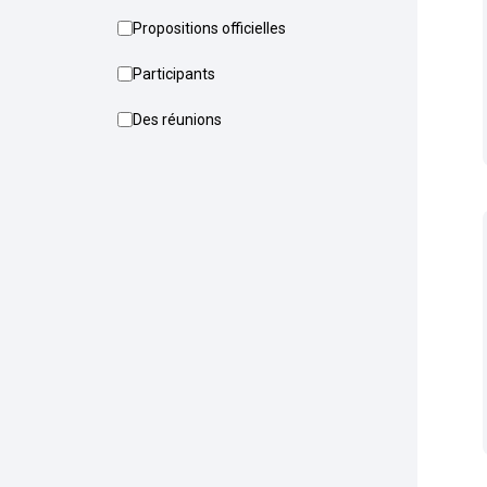
Propositions officielles
Participants
Des réunions