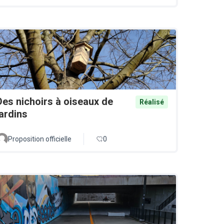
Des nichoirs à oiseaux de
Réalisé
jardins
Proposition officielle
0