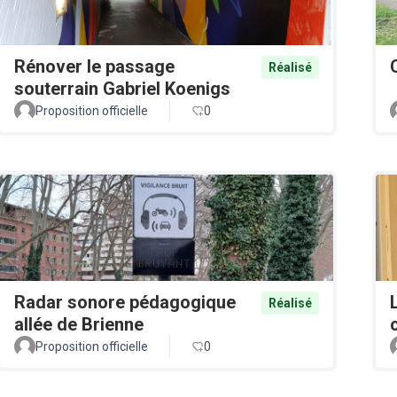
Rénover le passage
Réalisé
souterrain Gabriel Koenigs
Proposition officielle
0
Radar sonore pédagogique
Réalisé
allée de Brienne
Proposition officielle
0