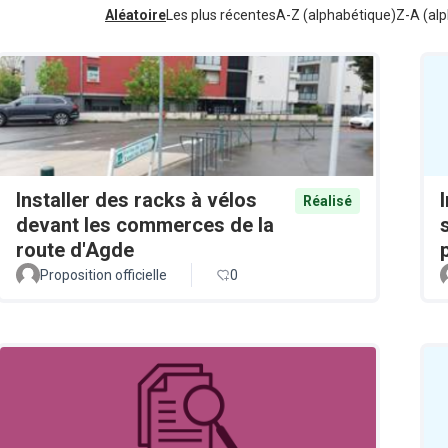
Aléatoire
Les plus récentes
A-Z (alphabétique)
Z-A (alp
Installer des racks à vélos
Réalisé
devant les commerces de la
route d'Agde
Proposition officielle
0