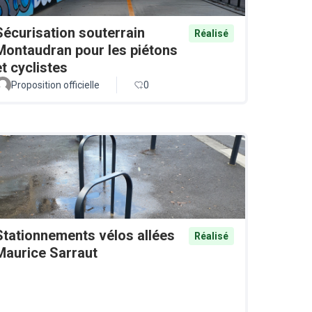
Sécurisation souterrain
Réalisé
Montaudran pour les piétons
et cyclistes
Proposition officielle
0
Stationnements vélos allées
Réalisé
Maurice Sarraut