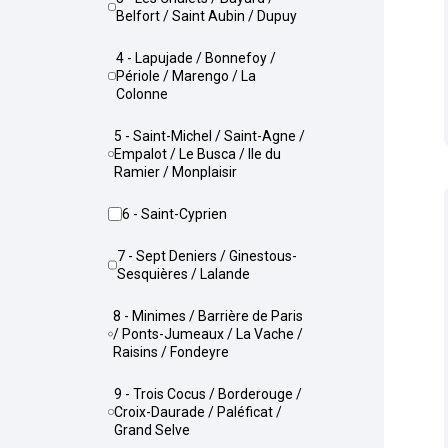
Belfort / Saint Aubin / Dupuy
4 - Lapujade / Bonnefoy /
Périole / Marengo / La
Colonne
5 - Saint-Michel / Saint-Agne /
Empalot / Le Busca / Ile du
Ramier / Monplaisir
6 - Saint-Cyprien
7 - Sept Deniers / Ginestous-
Sesquières / Lalande
8 - Minimes / Barrière de Paris
/ Ponts-Jumeaux / La Vache /
Raisins / Fondeyre
9 - Trois Cocus / Borderouge /
Croix-Daurade / Paléficat /
Grand Selve