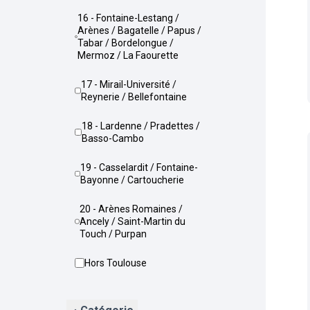
16 - Fontaine-Lestang /
Arènes / Bagatelle / Papus /
Tabar / Bordelongue /
Mermoz / La Faourette
17 - Mirail-Université /
Reynerie / Bellefontaine
18 - Lardenne / Pradettes /
Basso-Cambo
19 - Casselardit / Fontaine-
Bayonne / Cartoucherie
20 - Arènes Romaines /
Ancely / Saint-Martin du
Touch / Purpan
Hors Toulouse