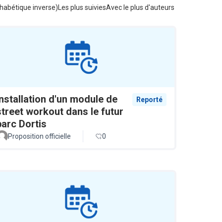
habétique inverse)
Les plus suivies
Avec le plus d'auteurs
Installation d'un module de
Reporté
street workout dans le futur
parc Dortis
Proposition officielle
0