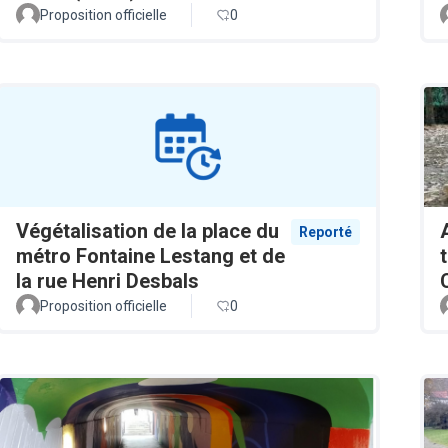
Proposition officielle
0
Végétalisation de la place du
Reporté
métro Fontaine Lestang et de
la rue Henri Desbals
Proposition officielle
0