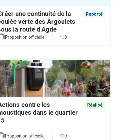
Créer une continuité de la
Reporté
coulée verte des Argoulets
sous la route d'Agde
Proposition officielle
0
Actions contre les
Réalisé
moustiques dans le quartier
15
Proposition officielle
0