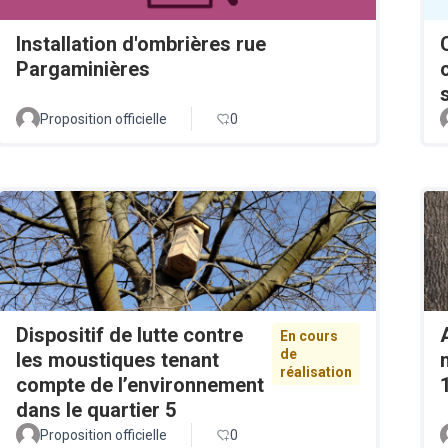
Installation d'ombrières rue
Pargaminières
Proposition officielle
0
Dispositif de lutte contre
En cours
de
les moustiques tenant
réalisation
compte de l’environnement
dans le quartier 5
Proposition officielle
0