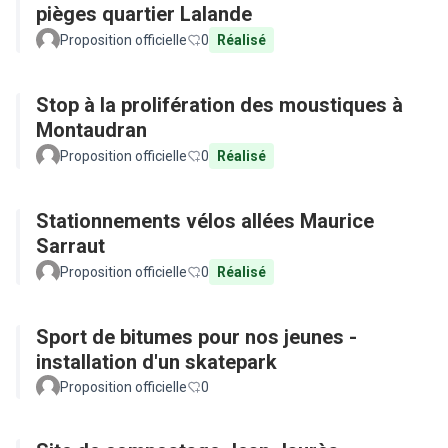
pièges quartier Lalande
Proposition officielle
0
Réalisé
Stop à la prolifération des moustiques à
Montaudran
Proposition officielle
0
Réalisé
Stationnements vélos allées Maurice
Sarraut
Proposition officielle
0
Réalisé
Sport de bitumes pour nos jeunes -
installation d'un skatepark
Proposition officielle
0