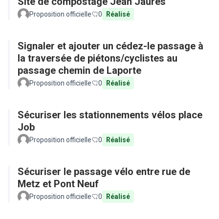
Site de compostage Jean Jaurès
Proposition officielle
0
Réalisé
Signaler et ajouter un cédez-le passage à
la traversée de piétons/cyclistes au
passage chemin de Laporte
Proposition officielle
0
Réalisé
Sécuriser les stationnements vélos place
Job
Proposition officielle
0
Réalisé
Sécuriser le passage vélo entre rue de
Metz et Pont Neuf
Proposition officielle
0
Réalisé