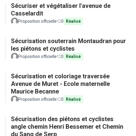
Sécuriser et végétaliser l'avenue de
Casselardit
Proposition officielle
0
Réalisé
Sécurisation souterrain Montaudran pour
les piétons et cyclistes
Proposition officielle
0
Réalisé
Sécurisation et coloriage traversée
Avenue de Muret - Ecole maternelle
Maurice Becanne
Proposition officielle
0
Réalisé
Sécurisation des piétons et cyclistes
angle chemin Henri Bessemer et Chemin
du Sang de Serp