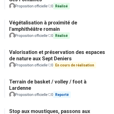
Proposition officielle
0
Réalisé
Végétalisation à proximité de
l'amphithéâtre romain
Proposition officielle
0
Réalisé
Valorisation et préservation des espaces
de nature aux Sept Deniers
Proposition officielle
0
En cours de réalisation
Terrain de basket / volley / foot à
Lardenne
Proposition officielle
0
Reporté
Stop aux moustiques, passons aux