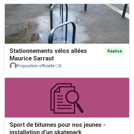
Stationnements vélos allées
Réalisé
Maurice Sarraut
Proposition officielle
0
Sport de bitumes pour nos jeunes -
installation d'un skatepark