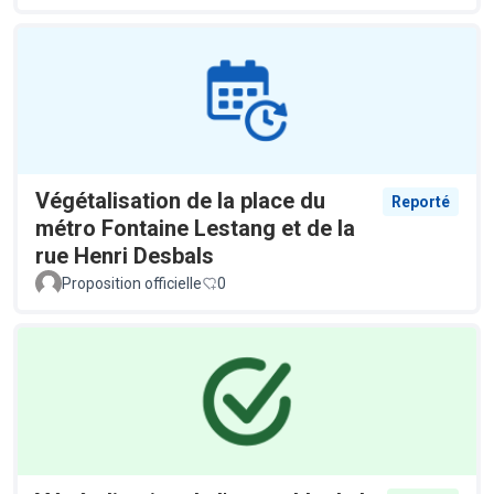
Végétalisation de la place du
Reporté
métro Fontaine Lestang et de la
rue Henri Desbals
Proposition officielle
0