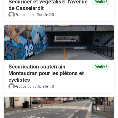
Sécuriser et végétaliser l'avenue
Réalisé
de Casselardit
Proposition officielle
0
Sécurisation souterrain
Réalisé
Montaudran pour les piétons et
cyclistes
Proposition officielle
0