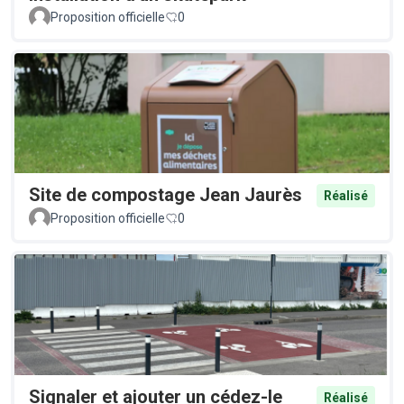
Proposition officielle
0
Site de compostage Jean Jaurès
Réalisé
Proposition officielle
0
Signaler et ajouter un cédez-le
Réalisé