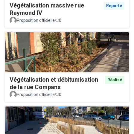
Végétalisation massive rue
Reporté
Raymond IV
Proposition officielle
0
Végétalisation et débitumisation
Réalisé
de la rue Compans
Proposition officielle
0