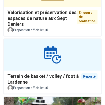
Valorisation et préservation des
En cours
de
espaces de nature aux Sept
réalisation
Deniers
Proposition officielle
0
Terrain de basket / volley / foot à
Reporté
Lardenne
Proposition officielle
0