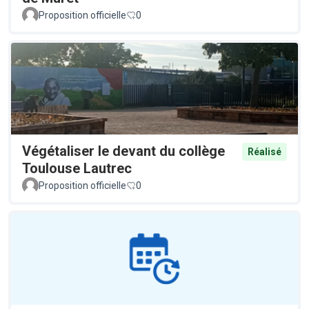
Proposition officielle
0
Végétaliser le devant du collège
Réalisé
Toulouse Lautrec
Proposition officielle
0