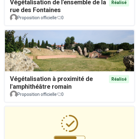
Végétalisation de l'ensemble de la
Réalisé
rue des Fontaines
Proposition officielle
0
Végétalisation à proximité de
Réalisé
l'amphithéâtre romain
Proposition officielle
0