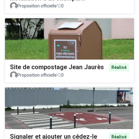
Proposition officielle
0
Site de compostage Jean Jaurès
Réalisé
Proposition officielle
0
Signaler et ajouter un cédez-le
Réalisé