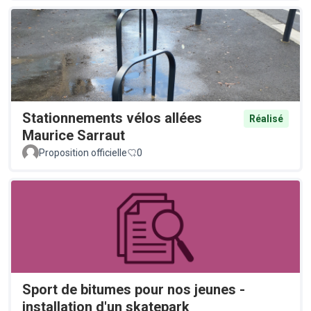
Stationnements vélos allées
Réalisé
Maurice Sarraut
Proposition officielle
0
Sport de bitumes pour nos jeunes -
installation d'un skatepark