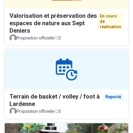
Valorisation et préservation des
En cours
de
espaces de nature aux Sept
réalisation
Deniers
Proposition officielle
0
Terrain de basket / volley / foot à
Reporté
Lardenne
Proposition officielle
0