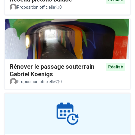
Proposition officielle
0
Rénover le passage souterrain
Réalisé
Gabriel Koenigs
Proposition officielle
0