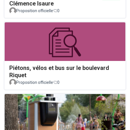
Clémence Isaure
Proposition officielle
0
Piétons, vélos et bus sur le boulevard
Riquet
Proposition officielle
0