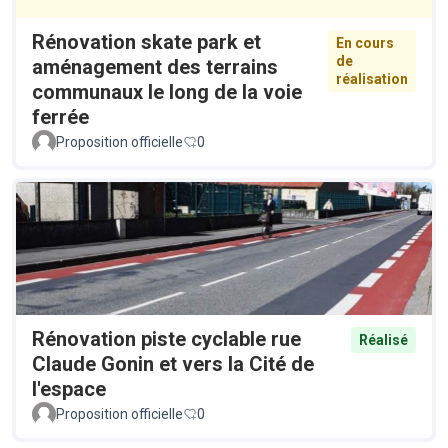
Rénovation skate park et
En cours
de
aménagement des terrains
réalisation
communaux le long de la voie
ferrée
Proposition officielle
0
Rénovation piste cyclable rue
Réalisé
Claude Gonin et vers la Cité de
l'espace
Proposition officielle
0