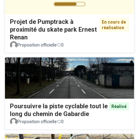
Projet de Pumptrack à
En cours de
réalisation
proximité du skate park Ernest
Renan
Proposition officielle
0
Poursuivre la piste cyclable tout le
Réalisé
long du chemin de Gabardie
Proposition officielle
0