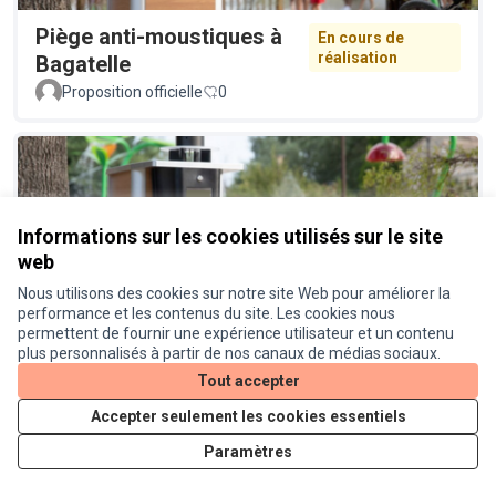
Piège anti-moustiques à
En cours de
réalisation
Bagatelle
Proposition officielle
0
Informations sur les cookies utilisés sur le site
web
Nous utilisons des cookies sur notre site Web pour améliorer la
Piège à moustiques à Lardenne
Réalisé
performance et les contenus du site. Les cookies nous
permettent de fournir une expérience utilisateur et un contenu
Proposition officielle
0
plus personnalisés à partir de nos canaux de médias sociaux.
Tout accepter
Accepter seulement les cookies essentiels
Paramètres