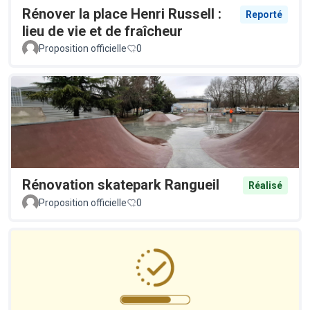
Rénover la place Henri Russell :
Reporté
lieu de vie et de fraîcheur
Proposition officielle
0
Rénovation skatepark Rangueil
Réalisé
Proposition officielle
0