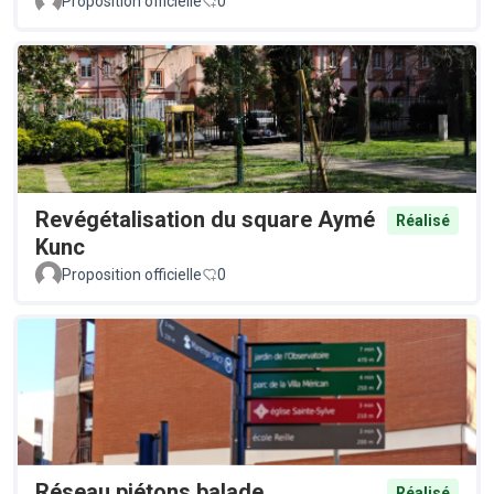
Proposition officielle
0
Revégétalisation du square Aymé
Réalisé
Kunc
Proposition officielle
0
Réseau piétons balade
Réalisé