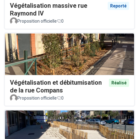
Végétalisation massive rue
Reporté
Raymond IV
Proposition officielle
0
Végétalisation et débitumisation
Réalisé
de la rue Compans
Proposition officielle
0