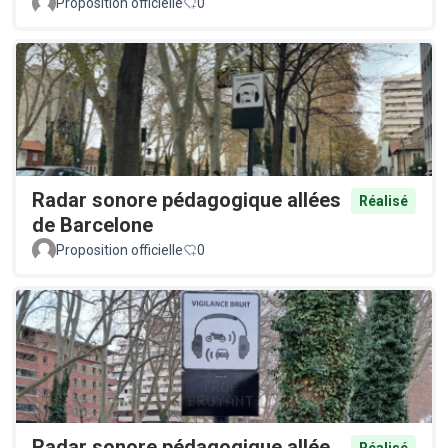
Proposition officielle
0
Radar sonore pédagogique allées
Réalisé
de Barcelone
Proposition officielle
0
Radar sonore pédagogique allée