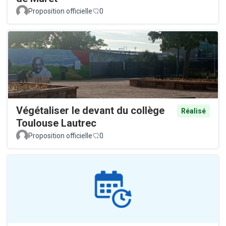
Proposition officielle
0
Végétaliser le devant du collège
Réalisé
Toulouse Lautrec
Proposition officielle
0