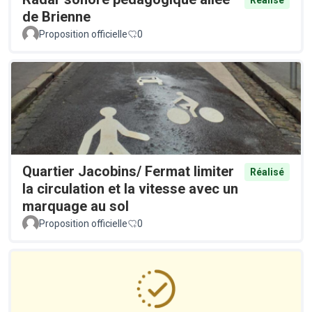
Réalisé
de Brienne
Proposition officielle
0
Quartier Jacobins/ Fermat limiter
Réalisé
la circulation et la vitesse avec un
marquage au sol
Proposition officielle
0