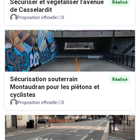
Sécuriser et végétaliser l'avenue
Réalisé
de Casselardit
Proposition officielle
0
Sécurisation souterrain
Réalisé
Montaudran pour les piétons et
cyclistes
Proposition officielle
0