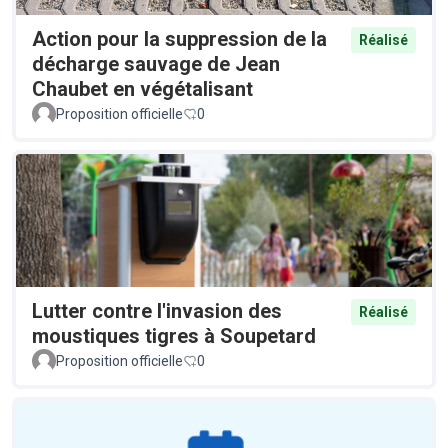
Action pour la suppression de la
Réalisé
décharge sauvage de Jean
Chaubet en végétalisant
Proposition officielle
0
Lutter contre l'invasion des
Réalisé
moustiques tigres à Soupetard
Proposition officielle
0