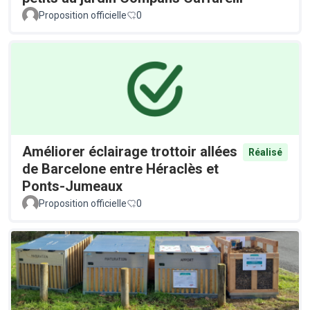
Proposition officielle
0
Améliorer éclairage trottoir allées
Réalisé
de Barcelone entre Héraclès et
Ponts-Jumeaux
Proposition officielle
0