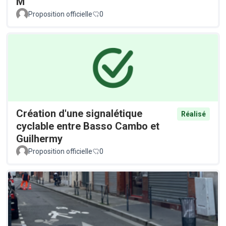
M
Proposition officielle
0
Création d'une signalétique
Réalisé
cyclable entre Basso Cambo et
Guilhermy
Proposition officielle
0