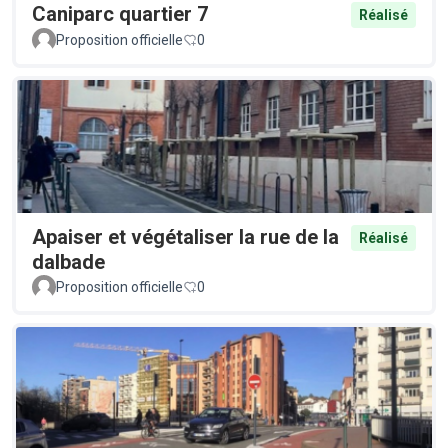
Caniparc quartier 7
Réalisé
Proposition officielle
0
Apaiser et végétaliser la rue de la
Réalisé
dalbade
Proposition officielle
0