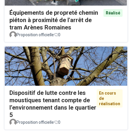
Équipements de propreté chemin
Réalisé
piéton à proximité de l'arrêt de
tram Arènes Romaines
Proposition officielle
0
Dispositif de lutte contre les
En cours
de
moustiques tenant compte de
réalisation
l’environnement dans le quartier
5
Proposition officielle
0