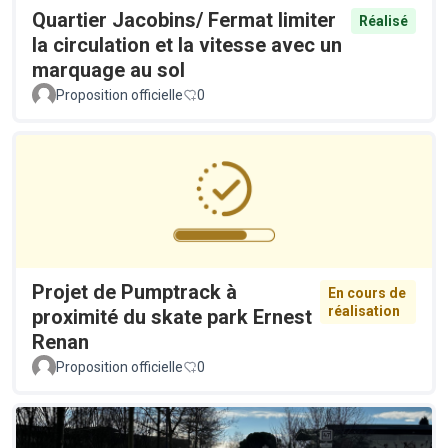
Quartier Jacobins/ Fermat limiter
Réalisé
la circulation et la vitesse avec un
marquage au sol
Proposition officielle
0
Projet de Pumptrack à
En cours de
réalisation
proximité du skate park Ernest
Renan
Proposition officielle
0