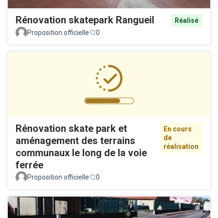
Rénovation skatepark Rangueil
Réalisé
Proposition officielle
0
Rénovation skate park et
En cours
de
aménagement des terrains
réalisation
communaux le long de la voie
ferrée
Proposition officielle
0