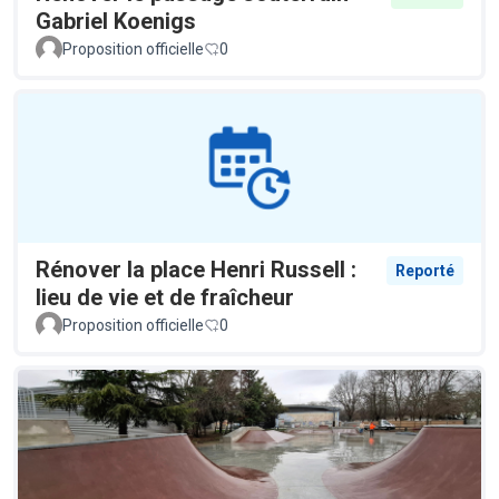
Gabriel Koenigs
Proposition officielle
0
Rénover la place Henri Russell :
Reporté
lieu de vie et de fraîcheur
Proposition officielle
0