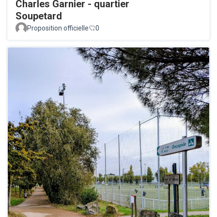
Charles Garnier - quartier
Soupetard
Proposition officielle
0