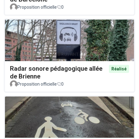
Proposition officielle
0
Radar sonore pédagogique allée
Réalisé
de Brienne
Proposition officielle
0