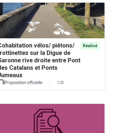
Cohabitation vélos/ piétons/
Réalisé
trottinettes sur la Digue de
Garonne rive droite entre Pont
des Catalans et Ponts
Jumeaux
Proposition officielle
0