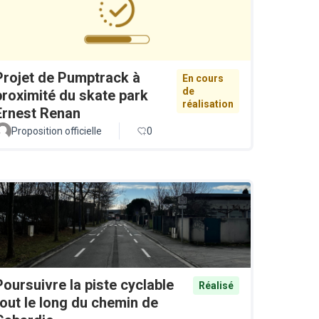
Projet de Pumptrack à
En cours
de
proximité du skate park
réalisation
Ernest Renan
Proposition officielle
0
Poursuivre la piste cyclable
Réalisé
tout le long du chemin de