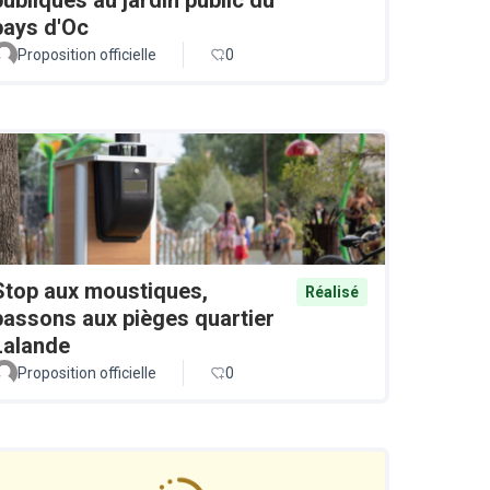
pays d'Oc
Proposition officielle
0
Stop aux moustiques,
Réalisé
passons aux pièges quartier
Lalande
Proposition officielle
0