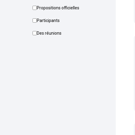
Propositions officielles
Participants
Des réunions