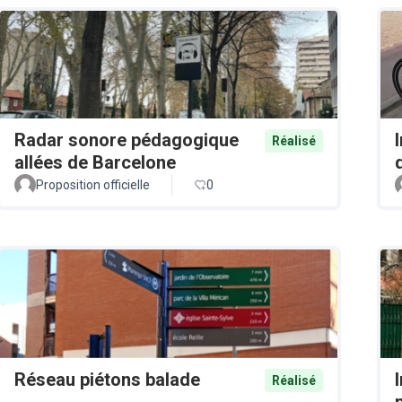
Radar sonore pédagogique
Réalisé
allées de Barcelone
Proposition officielle
0
Réseau piétons balade
Réalisé