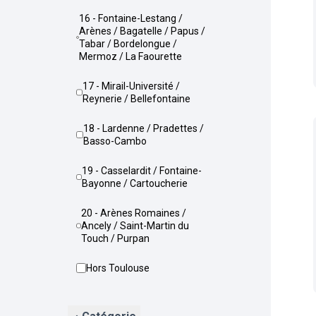
16 - Fontaine-Lestang /
Arènes / Bagatelle / Papus /
Tabar / Bordelongue /
Mermoz / La Faourette
17 - Mirail-Université /
Reynerie / Bellefontaine
18 - Lardenne / Pradettes /
Basso-Cambo
19 - Casselardit / Fontaine-
Bayonne / Cartoucherie
20 - Arènes Romaines /
Ancely / Saint-Martin du
Touch / Purpan
Hors Toulouse