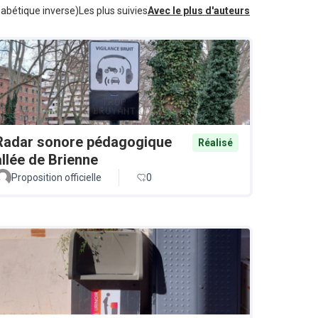
habétique inverse)
Les plus suivies
Avec le plus d'auteurs
Radar sonore pédagogique
Réalisé
allée de Brienne
Proposition officielle
0