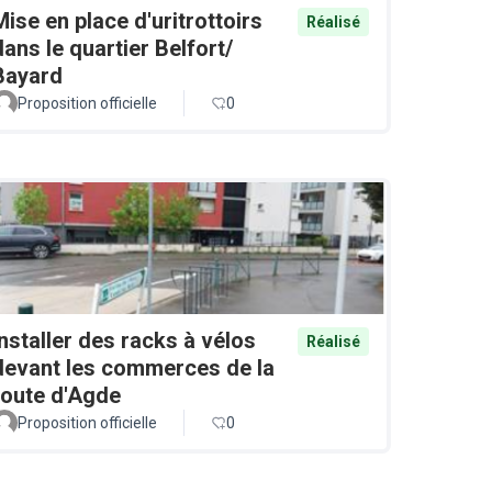
Mise en place d'uritrottoirs
Réalisé
dans le quartier Belfort/
Bayard
Proposition officielle
0
Installer des racks à vélos
Réalisé
devant les commerces de la
route d'Agde
Proposition officielle
0