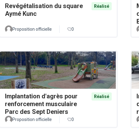
Revégétalisation du square
Réalisé
Aymé Kunc
Proposition officielle
0
Implantation d'agrès pour
Réalisé
renforcement musculaire
Parc des Sept Deniers
Proposition officielle
0