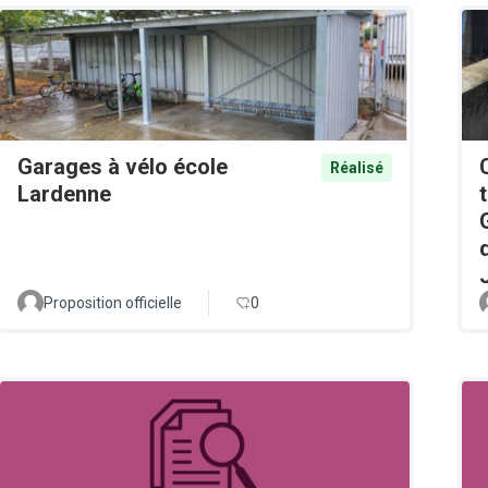
Garages à vélo école
Réalisé
Lardenne
Proposition officielle
0