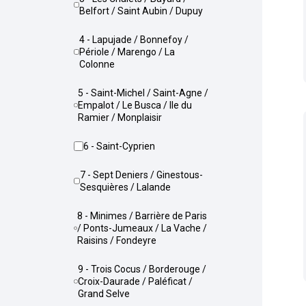
Belfort / Saint Aubin / Dupuy
4 - Lapujade / Bonnefoy /
Périole / Marengo / La
Colonne
5 - Saint-Michel / Saint-Agne /
Empalot / Le Busca / Ile du
Ramier / Monplaisir
6 - Saint-Cyprien
7 - Sept Deniers / Ginestous-
Sesquières / Lalande
8 - Minimes / Barrière de Paris
/ Ponts-Jumeaux / La Vache /
Raisins / Fondeyre
9 - Trois Cocus / Borderouge /
Croix-Daurade / Paléficat /
Grand Selve