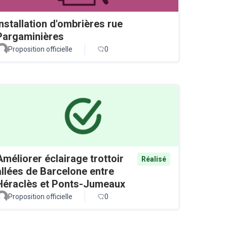
Installation d'ombrières rue
Pargaminières
Proposition officielle
0
Améliorer éclairage trottoir
Réalisé
allées de Barcelone entre
Héraclès et Ponts-Jumeaux
Proposition officielle
0