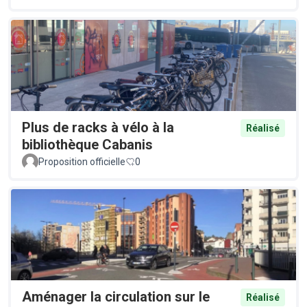
Plus de racks à vélo à la
Réalisé
bibliothèque Cabanis
Proposition officielle
0
Aménager la circulation sur le
Réalisé