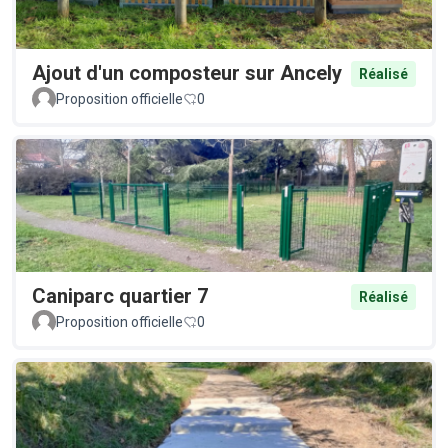
Ajout d'un composteur sur Ancely
Réalisé
Proposition officielle
0
Caniparc quartier 7
Réalisé
Proposition officielle
0