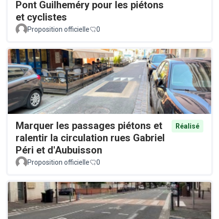
Pont Guilheméry pour les piétons
et cyclistes
Proposition officielle
0
Marquer les passages piétons et
Réalisé
ralentir la circulation rues Gabriel
Péri et d'Aubuisson
Proposition officielle
0