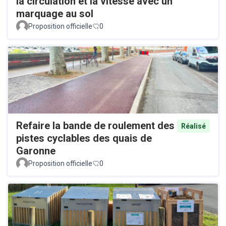
la circulation et la vitesse avec un
marquage au sol
Proposition officielle
0
Refaire la bande de roulement des
Réalisé
pistes cyclables des quais de
Garonne
Proposition officielle
0