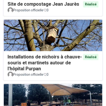
Site de compostage Jean Jaurès
Réalisé
Proposition officielle
0
Installations de nichoirs à chauve-
Réalisé
souris et martinets autour de
l'hôpital Purpan
Proposition officielle
0