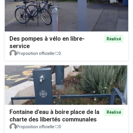
Des pompes à vélo en libre-
Réalisé
service
Proposition officielle
0
Fontaine d'eau à boire place de la
Réalisé
charte des libertés communales
Proposition officielle
0