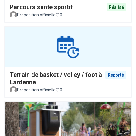
Parcours santé sportif
Réalisé
Proposition officielle
0
Terrain de basket / volley / foot à
Reporté
Lardenne
Proposition officielle
0