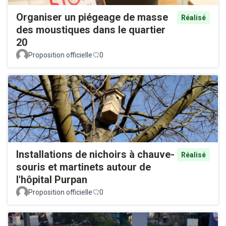
Organiser un piégeage de masse
Réalisé
des moustiques dans le quartier
20
Proposition officielle
0
Installations de nichoirs à chauve-
Réalisé
souris et martinets autour de
l'hôpital Purpan
Proposition officielle
0