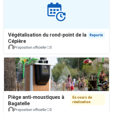
Végétalisation du rond-point de la
Reporté
Cépière
Proposition officielle
0
Piège anti-moustiques à
En cours de
réalisation
Bagatelle
Proposition officielle
0