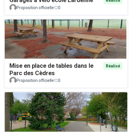
Garages à vélo école Lardenne
Réalisé
Proposition officielle
0
Mise en place de tables dans le
Réalisé
Parc des Cèdres
Proposition officielle
0