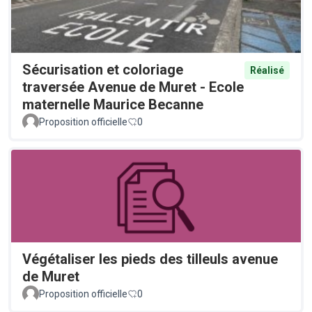
Sécurisation et coloriage
Réalisé
traversée Avenue de Muret - Ecole
maternelle Maurice Becanne
Proposition officielle
0
Végétaliser les pieds des tilleuls avenue
de Muret
Proposition officielle
0