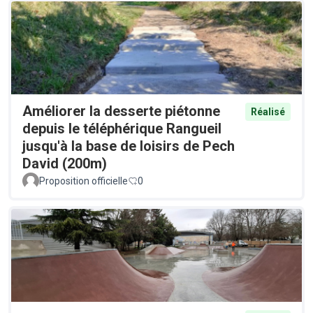
Améliorer la desserte piétonne
Réalisé
depuis le téléphérique Rangueil
jusqu'à la base de loisirs de Pech
David (200m)
Proposition officielle
0