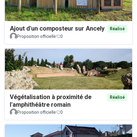
Ajout d'un composteur sur Ancely
Réalisé
Proposition officielle
0
Végétalisation à proximité de
Réalisé
l'amphithéâtre romain
Proposition officielle
0