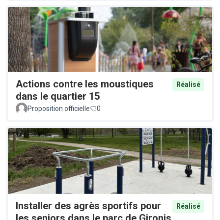
Actions contre les moustiques
Réalisé
dans le quartier 15
Proposition officielle
0
Installer des agrès sportifs pour
Réalisé
les seniors dans le parc de Gironis