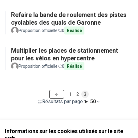
Refaire la bande de roulement des pistes
cyclables des quais de Garonne
Proposition officielle
0
Réalisé
Multiplier les places de stationnement
pour les vélos en hypercentre
Proposition officielle
0
Réalisé
1
2
3
Résultats par page :
50
Voir toutes les propositions retirées
Informations sur les cookies utilisés sur le site