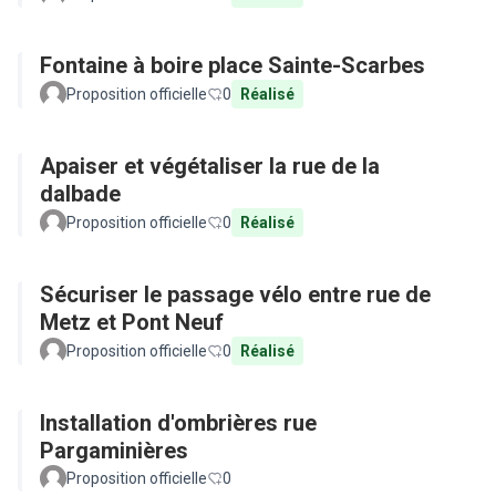
Fontaine à boire place Sainte-Scarbes
Proposition officielle
0
Réalisé
Apaiser et végétaliser la rue de la
dalbade
Proposition officielle
0
Réalisé
Sécuriser le passage vélo entre rue de
Metz et Pont Neuf
Proposition officielle
0
Réalisé
Installation d'ombrières rue
Pargaminières
Proposition officielle
0