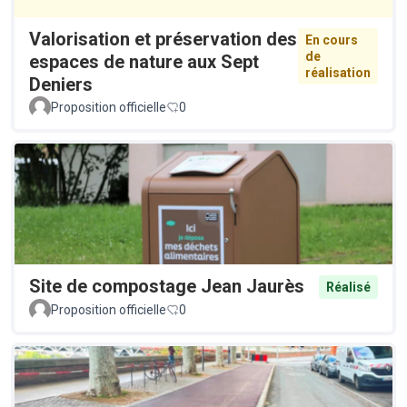
Valorisation et préservation des
En cours
de
espaces de nature aux Sept
réalisation
Deniers
Proposition officielle
0
Site de compostage Jean Jaurès
Réalisé
Proposition officielle
0