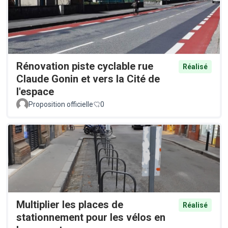
Rénovation piste cyclable rue
Réalisé
Claude Gonin et vers la Cité de
l'espace
Proposition officielle
0
Multiplier les places de
Réalisé
stationnement pour les vélos en