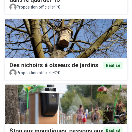
Proposition officielle
0
Des nichoirs à oiseaux de jardins
Réalisé
Proposition officielle
0
Stop aux moustiques, passons aux
Réalisé