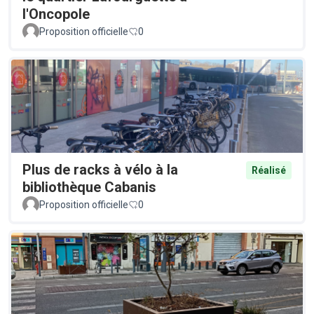
l'Oncopole
Proposition officielle
0
Plus de racks à vélo à la
Réalisé
bibliothèque Cabanis
Proposition officielle
0