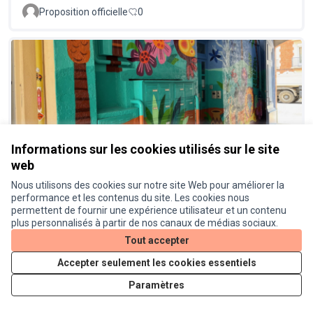
Proposition officielle
0
Lieu de convivialité dans la cour
Informations sur les cookies utilisés sur le site
Réalisé
web
du cinéma Le Cratère
Proposition officielle
0
Nous utilisons des cookies sur notre site Web pour améliorer la
performance et les contenus du site. Les cookies nous
permettent de fournir une expérience utilisateur et un contenu
plus personnalisés à partir de nos canaux de médias sociaux.
Tout accepter
Accepter seulement les cookies essentiels
Paramètres