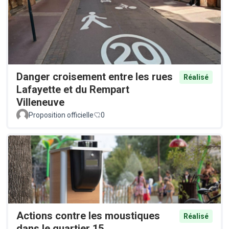
Danger croisement entre les rues
Réalisé
Lafayette et du Rempart
Villeneuve
Proposition officielle
0
Actions contre les moustiques
Réalisé
dans le quartier 15