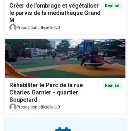
Créer de l'ombrage et végétaliser
Réalisé
le parvis de la médiathèque Grand
M
Proposition officielle
0
Réhabiliter le Parc de la rue
Réalisé
Charles Garnier - quartier
Soupetard
Proposition officielle
0