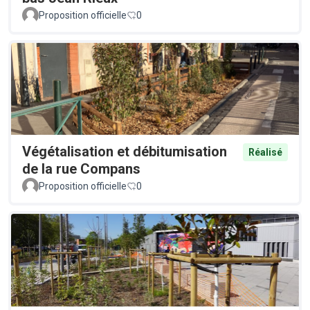
Proposition officielle
0
Végétalisation et débitumisation
Réalisé
de la rue Compans
Proposition officielle
0