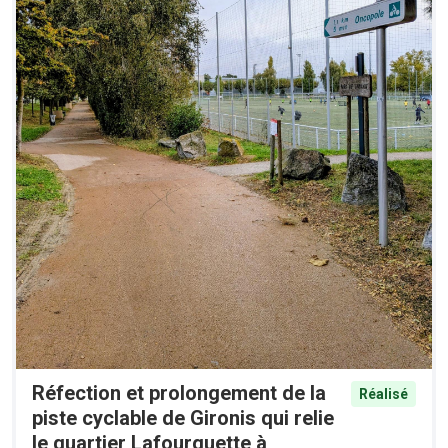
Réfection et prolongement de la
Réalisé
piste cyclable de Gironis qui relie
le quartier Lafourguette à