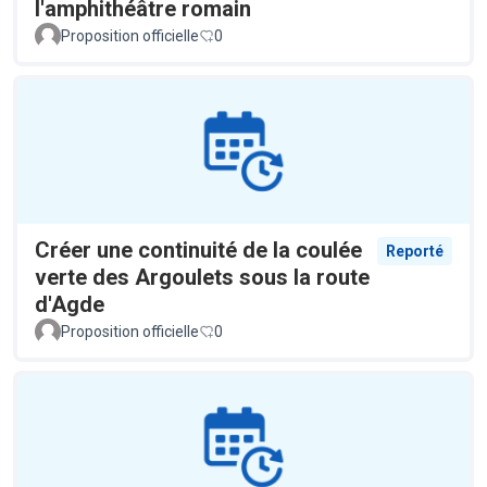
l'amphithéâtre romain
Proposition officielle
0
Créer une continuité de la coulée
Reporté
verte des Argoulets sous la route
d'Agde
Proposition officielle
0