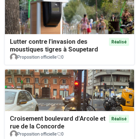
Lutter contre l'invasion des
Réalisé
moustiques tigres à Soupetard
Proposition officielle
0
Croisement boulevard d'Arcole et
Réalisé
rue de la Concorde
Proposition officielle
0