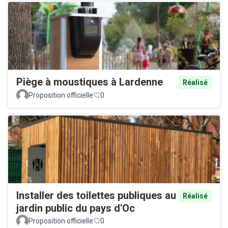
Piège à moustiques à Lardenne
Réalisé
Proposition officielle
0
Installer des toilettes publiques au
Réalisé
jardin public du pays d'Oc
Proposition officielle
0