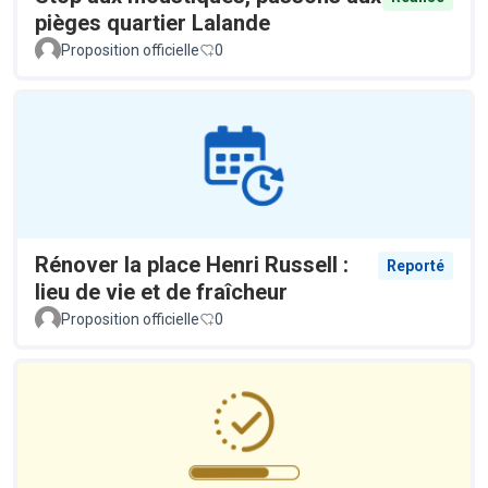
pièges quartier Lalande
Proposition officielle
0
Rénover la place Henri Russell :
Reporté
lieu de vie et de fraîcheur
Proposition officielle
0