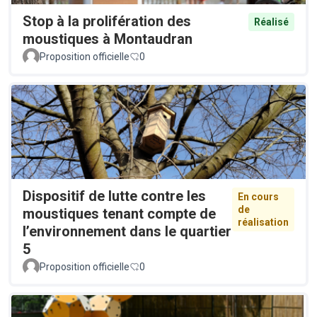
Stop à la prolifération des
Réalisé
moustiques à Montaudran
Proposition officielle
0
Dispositif de lutte contre les
En cours
de
moustiques tenant compte de
réalisation
l’environnement dans le quartier
5
Proposition officielle
0