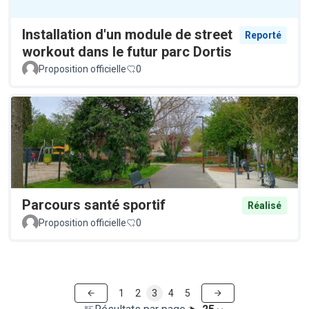
Installation d'un module de street
Reporté
workout dans le futur parc Dortis
Proposition officielle
0
Parcours santé sportif
Réalisé
Proposition officielle
0
1
2
3
4
5