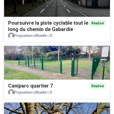
Poursuivre la piste cyclable tout le
Réalisé
long du chemin de Gabardie
Proposition officielle
0
Caniparc quartier 7
Réalisé
Proposition officielle
0