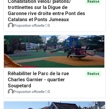
Cohabitation vélos/ piétons/
Réalisé
trottinettes sur la Digue de
Garonne rive droite entre Pont des
Catalans et Ponts Jumeaux
Proposition officielle
0
Réhabiliter le Parc de la rue
Réalisé
Charles Garnier - quartier
Soupetard
Proposition officielle
0