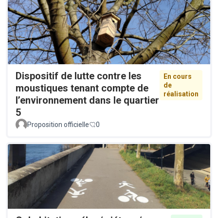
Dispositif de lutte contre les
En cours
de
moustiques tenant compte de
réalisation
l’environnement dans le quartier
5
Proposition officielle
0