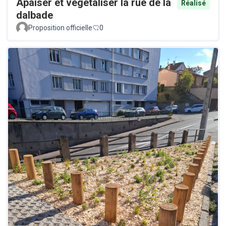
Apaiser et végétaliser la rue de la
Réalisé
dalbade
Proposition officielle
0