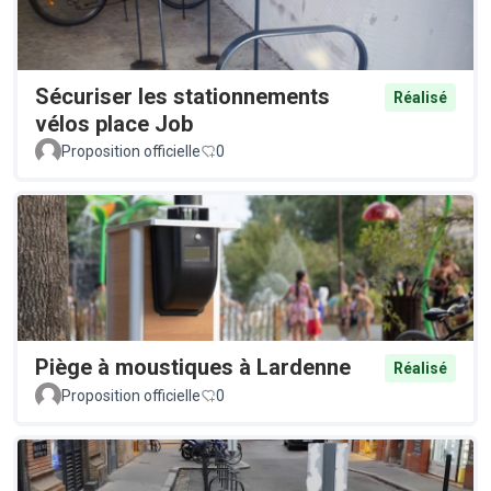
Sécuriser les stationnements
Réalisé
vélos place Job
Proposition officielle
0
Piège à moustiques à Lardenne
Réalisé
Proposition officielle
0