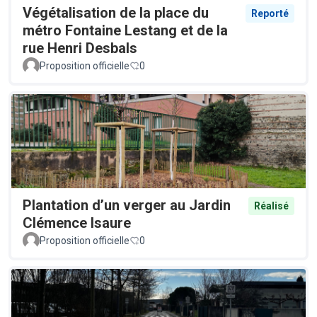
Végétalisation de la place du
Reporté
métro Fontaine Lestang et de la
rue Henri Desbals
Proposition officielle
0
Plantation d’un verger au Jardin
Réalisé
Clémence Isaure
Proposition officielle
0