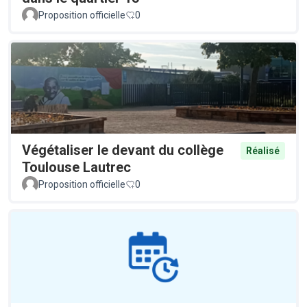
Proposition officielle
0
Végétaliser le devant du collège
Réalisé
Toulouse Lautrec
Proposition officielle
0