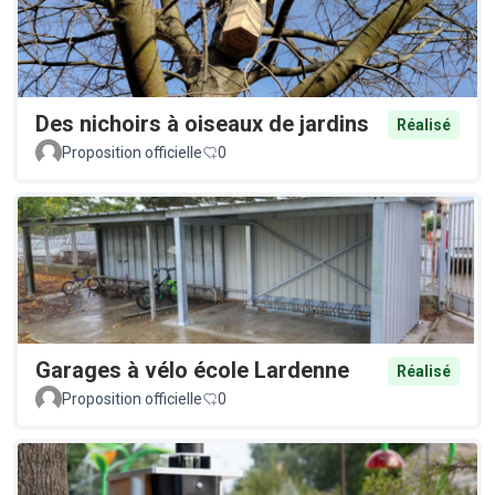
Des nichoirs à oiseaux de jardins
Réalisé
Proposition officielle
0
Garages à vélo école Lardenne
Réalisé
Proposition officielle
0