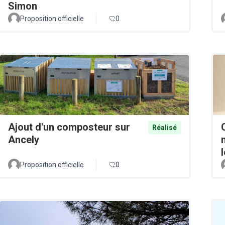
Simon
Proposition officielle
0
Ajout d'un composteur sur
Réalisé
Ancely
Proposition officielle
0