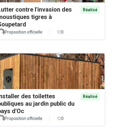
Lutter contre l'invasion des
Réalisé
moustiques tigres à
Soupetard
Proposition officielle
0
Installer des toilettes
Réalisé
publiques au jardin public du
pays d'Oc
Proposition officielle
0