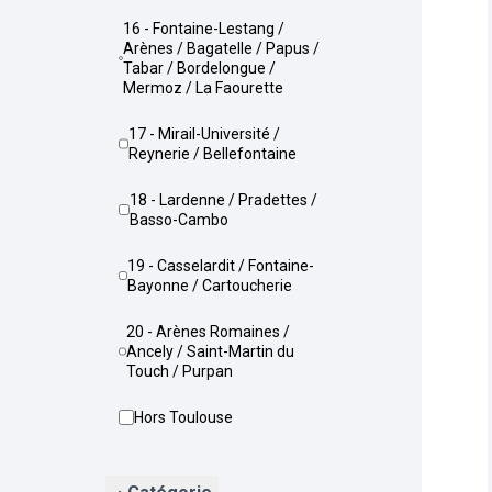
16 - Fontaine-Lestang /
Arènes / Bagatelle / Papus /
Tabar / Bordelongue /
Mermoz / La Faourette
17 - Mirail-Université /
Reynerie / Bellefontaine
18 - Lardenne / Pradettes /
Basso-Cambo
19 - Casselardit / Fontaine-
Bayonne / Cartoucherie
20 - Arènes Romaines /
Ancely / Saint-Martin du
Touch / Purpan
Hors Toulouse