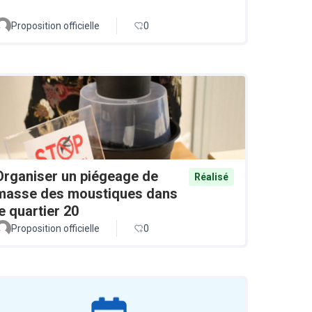
Proposition officielle
0
Organiser un piégeage de
Réalisé
masse des moustiques dans
le quartier 20
Proposition officielle
0