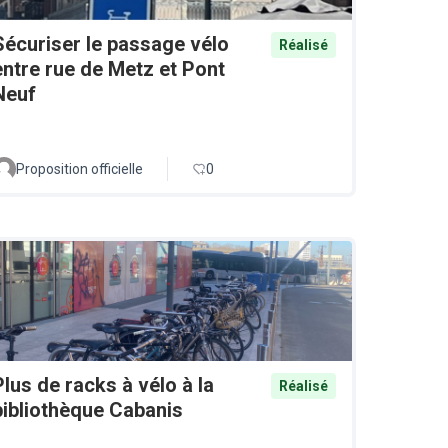
Sécuriser le passage vélo
Réalisé
entre rue de Metz et Pont
Neuf
Proposition officielle
0
Plus de racks à vélo à la
Réalisé
bibliothèque Cabanis