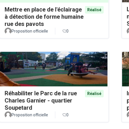
Mettre en place de l'éclairage
Réalisé
à détection de forme humaine
rue des pavots
Proposition officielle
0
Réhabiliter le Parc de la rue
Réalisé
Charles Garnier - quartier
Soupetard
Proposition officielle
0