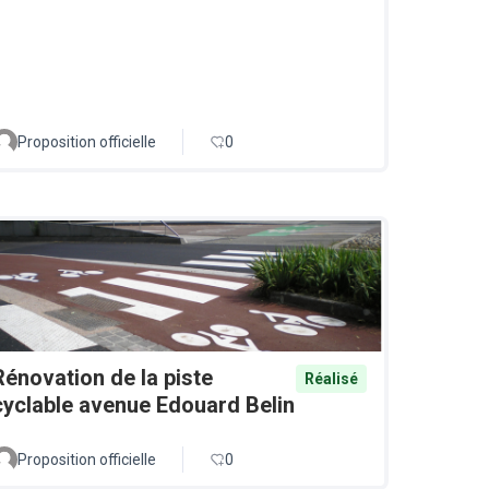
Proposition officielle
0
Rénovation de la piste
Réalisé
cyclable avenue Edouard Belin
Proposition officielle
0