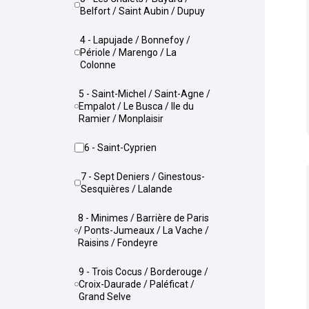
Belfort / Saint Aubin / Dupuy
4 - Lapujade / Bonnefoy /
Périole / Marengo / La
Colonne
5 - Saint-Michel / Saint-Agne /
Empalot / Le Busca / Ile du
Ramier / Monplaisir
6 - Saint-Cyprien
7 - Sept Deniers / Ginestous-
Sesquières / Lalande
8 - Minimes / Barrière de Paris
/ Ponts-Jumeaux / La Vache /
Raisins / Fondeyre
9 - Trois Cocus / Borderouge /
Croix-Daurade / Paléficat /
Grand Selve