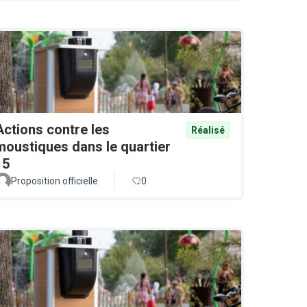
Actions contre les
Réalisé
moustiques dans le quartier
15
Proposition officielle
0