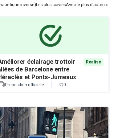
habétique inverse)
Les plus suivies
Avec le plus d'auteurs
Améliorer éclairage trottoir
Réalisé
allées de Barcelone entre
Héraclès et Ponts-Jumeaux
Proposition officielle
0