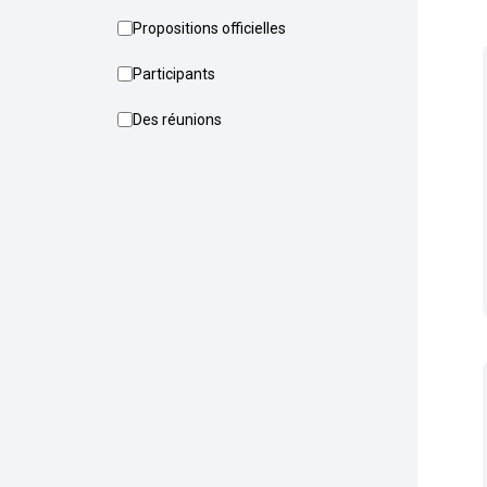
Propositions officielles
Participants
Des réunions