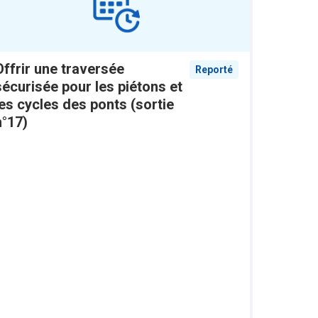
Offrir une traversée
Reporté
sécurisée pour les piétons et
les cycles des ponts (sortie
n°17)