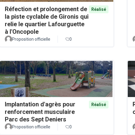
Réfection et prolongement de
Réalisé
la piste cyclable de Gironis qui
relie le quartier Lafourguette
à l'Oncopole
Proposition officielle
0
Implantation d'agrès pour
Réalisé
renforcement musculaire
Parc des Sept Deniers
Proposition officielle
0