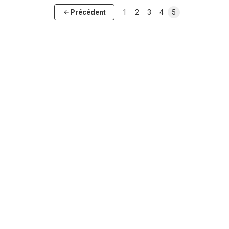
Précédent
1
2
3
4
5