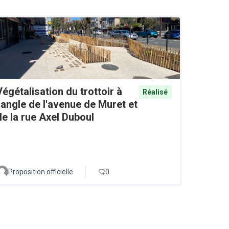
Végétalisation du trottoir à
Réalisé
l'angle de l'avenue de Muret et
de la rue Axel Duboul
Proposition officielle
0