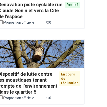
Rénovation piste cyclable rue
Réalisé
Claude Gonin et vers la Cité
de l'espace
Proposition officielle
0
Dispositif de lutte contre
En cours
de
les moustiques tenant
réalisation
compte de l’environnement
dans le quartier 5
Proposition officielle
0