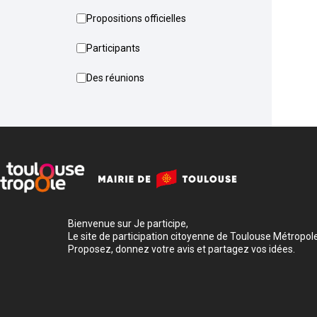
Propositions officielles
Participants
Des réunions
Bienvenue sur Je participe,
Le site de participation citoyenne de Toulouse Métropole
Proposez, donnez votre avis et partagez vos idées.