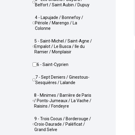
Belfort / Saint Aubin / Dupuy
4 - Lapujade / Bonnefoy /
Périole / Marengo / La
Colonne
5 - Saint-Michel / Saint-Agne /
Empalot / Le Busca / Ile du
Ramier / Monplaisir
6 - Saint-Cyprien
7 - Sept Deniers / Ginestous-
Sesquières / Lalande
8 - Minimes / Barrière de Paris
/ Ponts-Jumeaux / La Vache /
Raisins / Fondeyre
9 - Trois Cocus / Borderouge /
Croix-Daurade / Paléficat /
Grand Selve