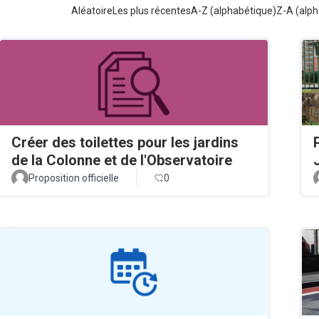
Aléatoire
Les plus récentes
A-Z (alphabétique)
Z-A (alph
Créer des toilettes pour les jardins
de la Colonne et de l'Observatoire
Proposition officielle
0