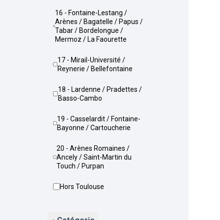
16 - Fontaine-Lestang /
Arènes / Bagatelle / Papus /
Tabar / Bordelongue /
Mermoz / La Faourette
17 - Mirail-Université /
Reynerie / Bellefontaine
18 - Lardenne / Pradettes /
Basso-Cambo
19 - Casselardit / Fontaine-
Bayonne / Cartoucherie
20 - Arènes Romaines /
Ancely / Saint-Martin du
Touch / Purpan
Hors Toulouse