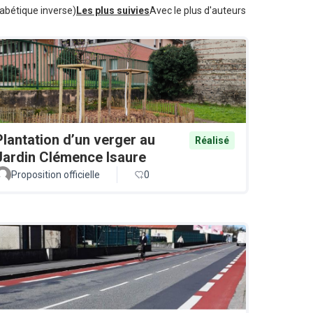
abétique inverse)
Les plus suivies
Avec le plus d'auteurs
Plantation d’un verger au
Réalisé
Jardin Clémence Isaure
Proposition officielle
0