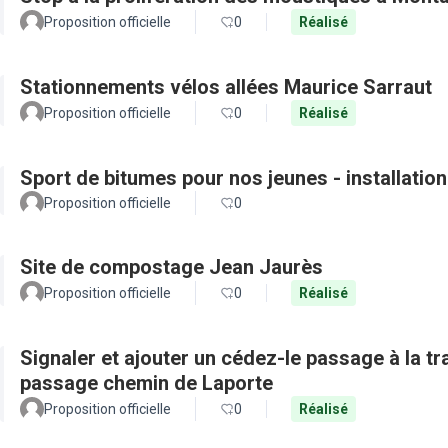
Proposition officielle
0
Réalisé
Stationnements vélos allées Maurice Sarraut
Proposition officielle
0
Réalisé
Sport de bitumes pour nos jeunes - installatio
Proposition officielle
0
Site de compostage Jean Jaurès
Proposition officielle
0
Réalisé
Signaler et ajouter un cédez-le passage à la t
passage chemin de Laporte
Proposition officielle
0
Réalisé