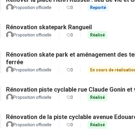
Proposition officielle
0
Reporté
Rénovation skatepark Rangueil
Proposition officielle
0
Réalisé
Rénovation skate park et aménagement des ter
ferrée
Proposition officielle
0
En cours de réalisatio
Rénovation piste cyclable rue Claude Gonin et v
Proposition officielle
0
Réalisé
Rénovation de la piste cyclable avenue Edouar
Proposition officielle
0
Réalisé