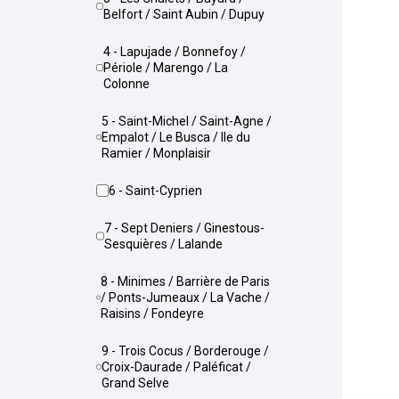
Belfort / Saint Aubin / Dupuy
4 - Lapujade / Bonnefoy /
Périole / Marengo / La
Colonne
5 - Saint-Michel / Saint-Agne /
Empalot / Le Busca / Ile du
Ramier / Monplaisir
6 - Saint-Cyprien
7 - Sept Deniers / Ginestous-
Sesquières / Lalande
8 - Minimes / Barrière de Paris
/ Ponts-Jumeaux / La Vache /
Raisins / Fondeyre
9 - Trois Cocus / Borderouge /
Croix-Daurade / Paléficat /
Grand Selve