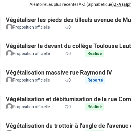
Aléatoire
Les plus récentes
A-Z (alphabétique)
Z-A (alp
Végétaliser les pieds des tilleuls avenue de Mu
Proposition officielle
0
Végétaliser le devant du collège Toulouse Lau
Proposition officielle
0
Réalisé
Végétalisation massive rue Raymond IV
Proposition officielle
0
Reporté
Végétalisation et débitumisation de la rue Co
Proposition officielle
0
Réalisé
Végétalisation du trottoir à l'angle de l'avenue