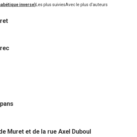
habétique inverse)
Les plus suivies
Avec le plus d'auteurs
ret
trec
mpans
 de Muret et de la rue Axel Duboul