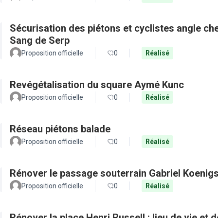
Sécurisation des piétons et cyclistes angle c
Sang de Serp
Proposition officielle
0
Réalisé
Revégétalisation du square Aymé Kunc
Proposition officielle
0
Réalisé
Réseau piétons balade
Proposition officielle
0
Réalisé
Rénover le passage souterrain Gabriel Koenig
Proposition officielle
0
Réalisé
Rénover la place Henri Russell : lieu de vie et 