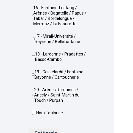
16 - Fontaine-Lestang /
Arènes / Bagatelle / Papus /
Tabar / Bordelongue /
Mermoz / La Faourette
17 - Mirail-Université /
Reynerie / Bellefontaine
18 - Lardenne / Pradettes /
Basso-Cambo
19 - Casselardit / Fontaine-
Bayonne / Cartoucherie
20 - Arènes Romaines /
Ancely / Saint-Martin du
Touch / Purpan
Hors Toulouse