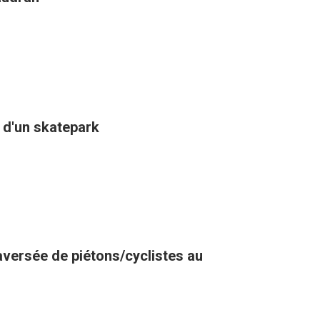
n d'un skatepark
raversée de piétons/cyclistes au