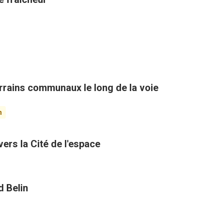
rains communaux le long de la voie
n
ers la Cité de l'espace
d Belin