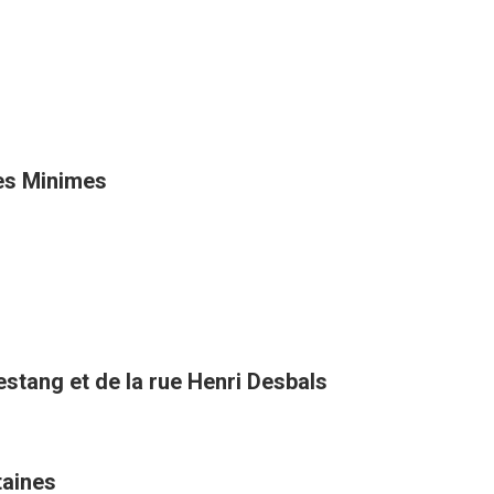
es Minimes
estang et de la rue Henri Desbals
taines