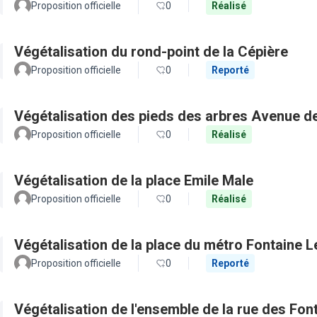
Proposition officielle
0
Réalisé
Végétalisation du rond-point de la Cépière
Proposition officielle
0
Reporté
Végétalisation des pieds des arbres Avenue d
Proposition officielle
0
Réalisé
Végétalisation de la place Emile Male
Proposition officielle
0
Réalisé
Végétalisation de la place du métro Fontaine L
Proposition officielle
0
Reporté
Végétalisation de l'ensemble de la rue des Fon