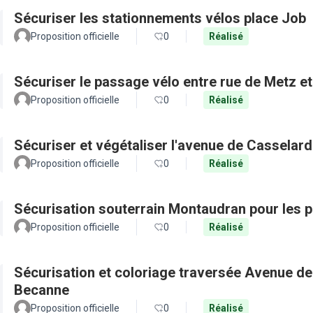
Sécuriser les stationnements vélos place Job
Proposition officielle
0
Réalisé
Sécuriser le passage vélo entre rue de Metz e
Proposition officielle
0
Réalisé
Sécuriser et végétaliser l'avenue de Casselard
Proposition officielle
0
Réalisé
Sécurisation souterrain Montaudran pour les pi
Proposition officielle
0
Réalisé
Sécurisation et coloriage traversée Avenue de
Becanne
Proposition officielle
0
Réalisé