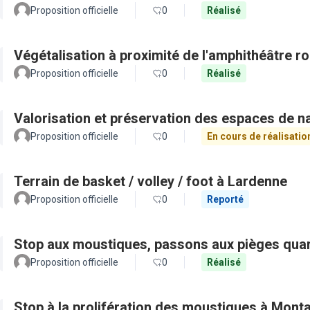
Proposition officielle
0
Réalisé
Végétalisation à proximité de l'amphithéâtre r
Proposition officielle
0
Réalisé
Valorisation et préservation des espaces de n
Proposition officielle
0
En cours de réalisatio
Terrain de basket / volley / foot à Lardenne
Proposition officielle
0
Reporté
Stop aux moustiques, passons aux pièges quar
Proposition officielle
0
Réalisé
Stop à la prolifération des moustiques à Mont