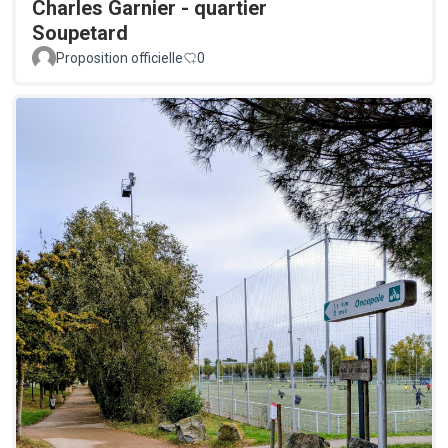
Charles Garnier - quartier
Soupetard
Proposition officielle
0