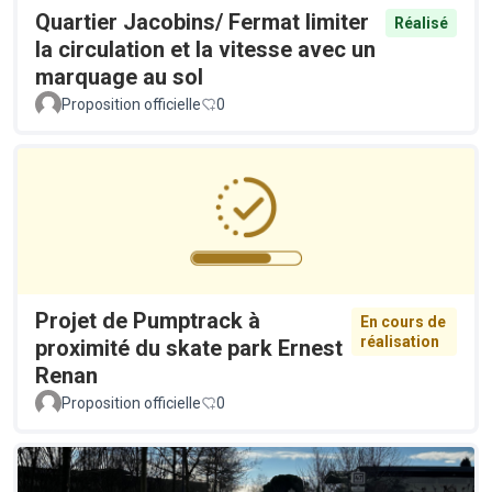
Quartier Jacobins/ Fermat limiter
Réalisé
la circulation et la vitesse avec un
marquage au sol
Proposition officielle
0
Projet de Pumptrack à
En cours de
réalisation
proximité du skate park Ernest
Renan
Proposition officielle
0