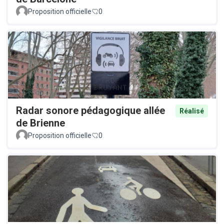
Proposition officielle
0
Radar sonore pédagogique allée
Réalisé
de Brienne
Proposition officielle
0