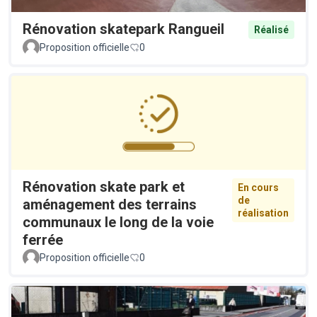
Rénovation skatepark Rangueil
Réalisé
Proposition officielle
0
Rénovation skate park et
En cours
de
aménagement des terrains
réalisation
communaux le long de la voie
ferrée
Proposition officielle
0