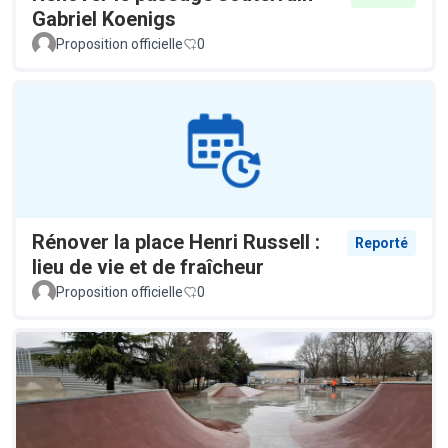
Gabriel Koenigs
Proposition officielle
0
Rénover la place Henri Russell :
Reporté
lieu de vie et de fraîcheur
Proposition officielle
0