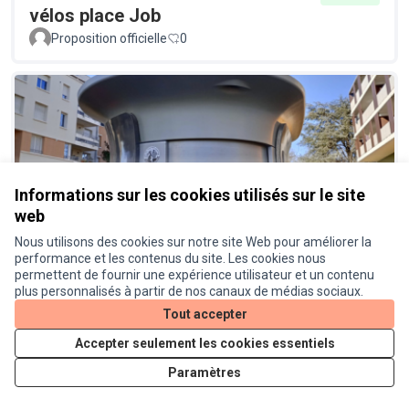
vélos place Job
Proposition officielle
0
Informations sur les cookies utilisés sur le site
web
Réinstaller des toilettes publiques
Réalisé
à proximité de la place Job
Nous utilisons des cookies sur notre site Web pour améliorer la
performance et les contenus du site. Les cookies nous
Proposition officielle
0
permettent de fournir une expérience utilisateur et un contenu
plus personnalisés à partir de nos canaux de médias sociaux.
Tout accepter
Accepter seulement les cookies essentiels
Paramètres