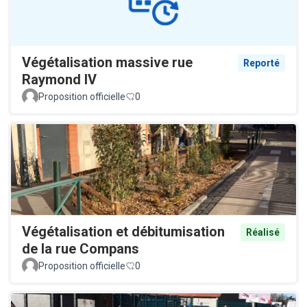
Végétalisation massive rue
Reporté
Raymond IV
Proposition officielle
0
Végétalisation et débitumisation
Réalisé
de la rue Compans
Proposition officielle
0