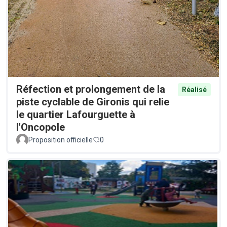
Réfection et prolongement de la
Réalisé
piste cyclable de Gironis qui relie
le quartier Lafourguette à
l'Oncopole
Proposition officielle
0