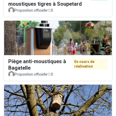
moustiques tigres à Soupetard
Proposition officielle
0
Piège anti-moustiques à
En cours de
réalisation
Bagatelle
Proposition officielle
0