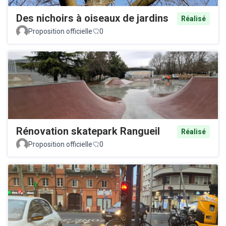
Des nichoirs à oiseaux de jardins
Réalisé
Proposition officielle
0
Rénovation skatepark Rangueil
Réalisé
Proposition officielle
0