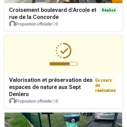
Croisement boulevard d'Arcole et
Réalisé
rue de la Concorde
Proposition officielle
0
Valorisation et préservation des
En cours
de
espaces de nature aux Sept
réalisation
Deniers
Proposition officielle
0