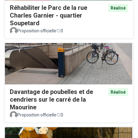
Réhabiliter le Parc de la rue
Réalisé
Charles Garnier - quartier
Soupetard
Proposition officielle
0
Davantage de poubelles et de
Réalisé
cendriers sur le carré de la
Maourine
Proposition officielle
0