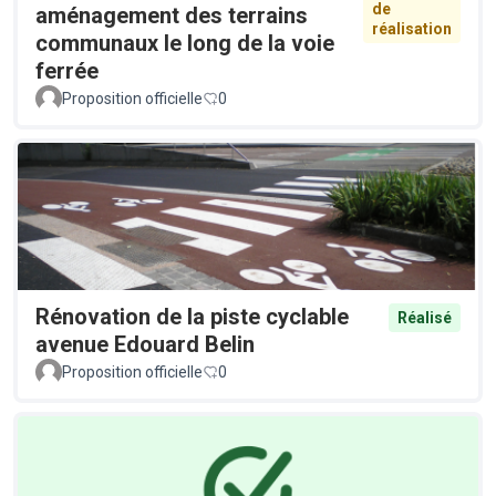
de
aménagement des terrains
réalisation
communaux le long de la voie
ferrée
Proposition officielle
0
Rénovation de la piste cyclable
Réalisé
avenue Edouard Belin
Proposition officielle
0