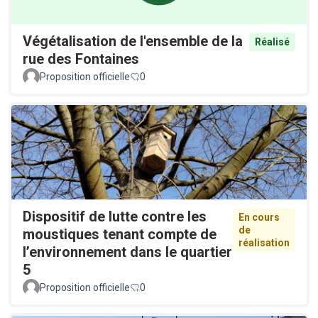
Végétalisation de l'ensemble de la
Réalisé
rue des Fontaines
Proposition officielle
0
Dispositif de lutte contre les
En cours
de
moustiques tenant compte de
réalisation
l’environnement dans le quartier
5
Proposition officielle
0