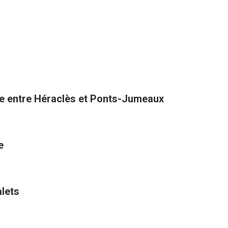
one entre Héraclès et Ponts-Jumeaux
e
alets