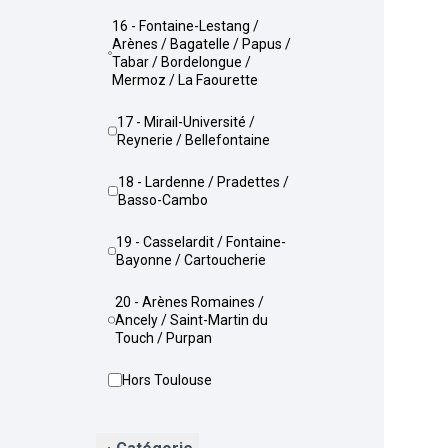
16 - Fontaine-Lestang /
Arènes / Bagatelle / Papus /
Tabar / Bordelongue /
Mermoz / La Faourette
17 - Mirail-Université /
Reynerie / Bellefontaine
18 - Lardenne / Pradettes /
Basso-Cambo
19 - Casselardit / Fontaine-
Bayonne / Cartoucherie
20 - Arènes Romaines /
Ancely / Saint-Martin du
Touch / Purpan
Hors Toulouse