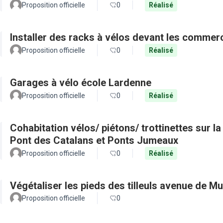
Proposition officielle
0
Réalisé
Installer des racks à vélos devant les commer
Proposition officielle
0
Réalisé
Garages à vélo école Lardenne
Proposition officielle
0
Réalisé
Cohabitation vélos/ piétons/ trottinettes sur l
Pont des Catalans et Ponts Jumeaux
Proposition officielle
0
Réalisé
Végétaliser les pieds des tilleuls avenue de Mu
Proposition officielle
0