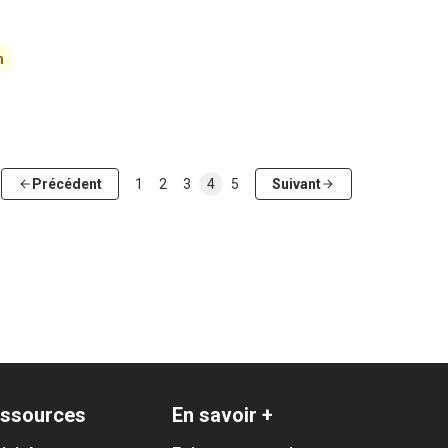
n
Précédent
1
2
3
4
5
Suivant
ssources
En savoir +