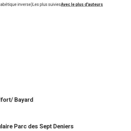
habétique inverse)
Les plus suivies
Avec le plus d'auteurs
lfort/ Bayard
laire Parc des Sept Deniers