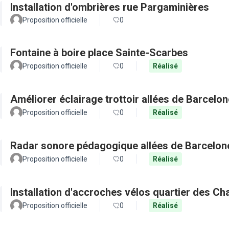
Installation d'ombrières rue Pargaminières
Proposition officielle
0
Fontaine à boire place Sainte-Scarbes
Proposition officielle
0
Réalisé
Améliorer éclairage trottoir allées de Barcel
Proposition officielle
0
Réalisé
Radar sonore pédagogique allées de Barcelon
Proposition officielle
0
Réalisé
Installation d'accroches vélos quartier des Ch
Proposition officielle
0
Réalisé