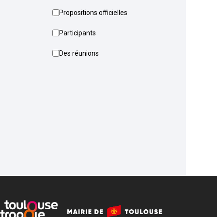
Propositions officielles
Participants
Des réunions