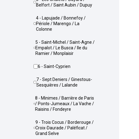
Belfort / Saint Aubin / Dupuy
4 - Lapujade / Bonnefoy /
Périole / Marengo / La
Colonne
5 - Saint-Michel / Saint-Agne /
Empalot / Le Busca / Ile du
Ramier / Monplaisir
6 - Saint-Cyprien
7 - Sept Deniers / Ginestous-
Sesquières / Lalande
8 - Minimes / Barrière de Paris
/ Ponts-Jumeaux / La Vache /
Raisins / Fondeyre
9 - Trois Cocus / Borderouge /
Croix-Daurade / Paléficat /
Grand Selve