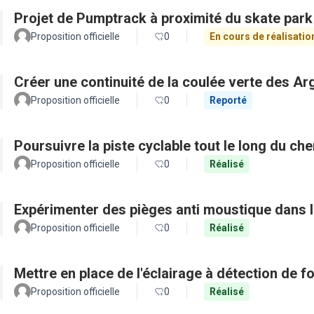
Projet de Pumptrack à proximité du skate par
Proposition officielle
0
En cours de réalisatio
Créer une continuité de la coulée verte des Ar
Proposition officielle
0
Reporté
Poursuivre la piste cyclable tout le long du c
Proposition officielle
0
Réalisé
Expérimenter des pièges anti moustique dans l
Proposition officielle
0
Réalisé
Mettre en place de l'éclairage à détection de
Proposition officielle
0
Réalisé