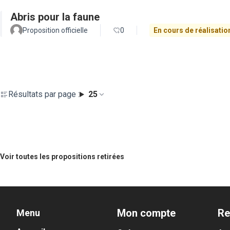
Abris pour la faune
Proposition officielle
0
En cours de réalisatio
Résultats par page :
25
Voir toutes les propositions retirées
Mon compte
Re
Menu