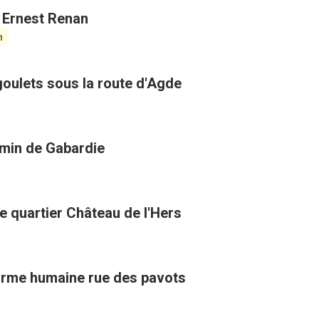
k Ernest Renan
n
goulets sous la route d'Agde
hemin de Gabardie
e quartier Château de l'Hers
 forme humaine rue des pavots