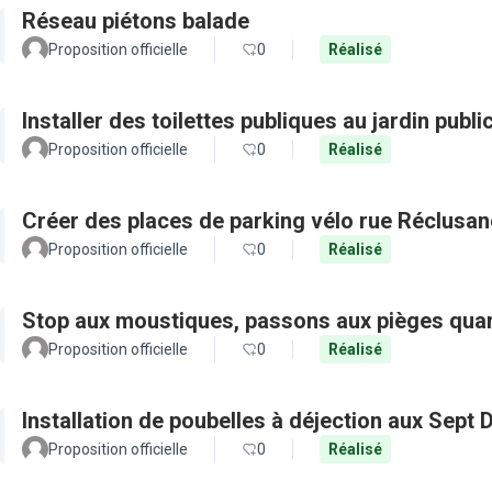
Réseau piétons balade
Proposition officielle
0
Réalisé
Installer des toilettes publiques au jardin publ
Proposition officielle
0
Réalisé
Créer des places de parking vélo rue Réclusan
Proposition officielle
0
Réalisé
Stop aux moustiques, passons aux pièges quar
Proposition officielle
0
Réalisé
Installation de poubelles à déjection aux Sept 
Proposition officielle
0
Réalisé