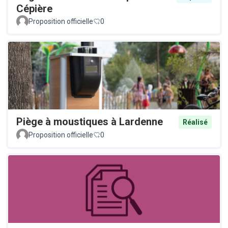
Cépière
Proposition officielle
0
Piège à moustiques à Lardenne
Réalisé
Proposition officielle
0