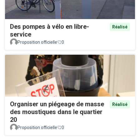
Des pompes à vélo en libre-
Réalisé
service
Proposition officielle
0
Organiser un piégeage de masse
Réalisé
des moustiques dans le quartier
20
Proposition officielle
0