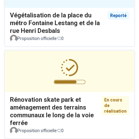
Végétalisation de la place du
Reporté
métro Fontaine Lestang et de la
rue Henri Desbals
Proposition officielle
0
Rénovation skate park et
En cours
de
aménagement des terrains
réalisation
communaux le long de la voie
ferrée
Proposition officielle
0