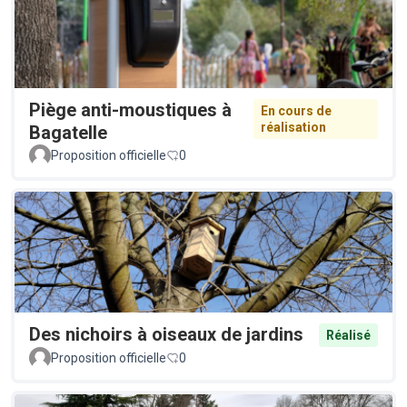
Piège anti-moustiques à
En cours de
réalisation
Bagatelle
Proposition officielle
0
Des nichoirs à oiseaux de jardins
Réalisé
Proposition officielle
0