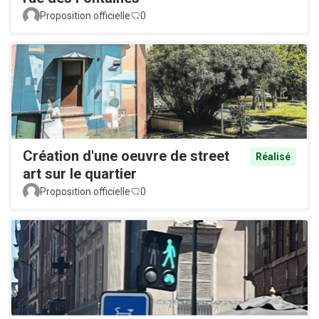
Proposition officielle
0
Création d'une oeuvre de street
Réalisé
art sur le quartier
Proposition officielle
0