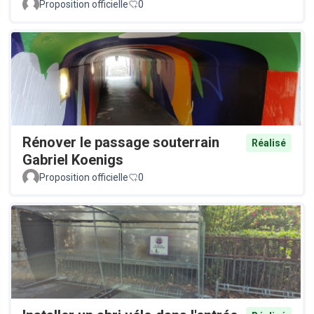
Proposition officielle
0
Rénover le passage souterrain
Réalisé
Gabriel Koenigs
Proposition officielle
0