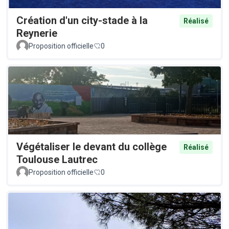
Création d'un city-stade à la
Réalisé
Reynerie
Proposition officielle
0
Végétaliser le devant du collège
Réalisé
Toulouse Lautrec
Proposition officielle
0