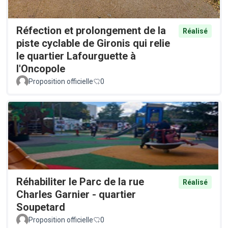
Réfection et prolongement de la
Réalisé
piste cyclable de Gironis qui relie
le quartier Lafourguette à
l'Oncopole
Proposition officielle
0
Réhabiliter le Parc de la rue
Réalisé
Charles Garnier - quartier
Soupetard
Proposition officielle
0