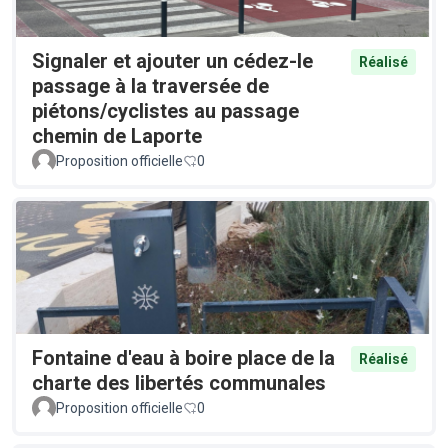
Signaler et ajouter un cédez-le
Réalisé
passage à la traversée de
piétons/cyclistes au passage
chemin de Laporte
Proposition officielle
0
Fontaine d'eau à boire place de la
Réalisé
charte des libertés communales
Proposition officielle
0