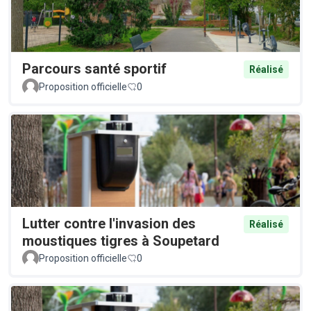
Parcours santé sportif
Réalisé
Proposition officielle
0
Lutter contre l'invasion des
Réalisé
moustiques tigres à Soupetard
Proposition officielle
0