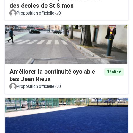
des écoles de St Simon
Proposition officielle
0
Améliorer la continuité cyclable
Réalisé
bas Jean Rieux
Proposition officielle
0