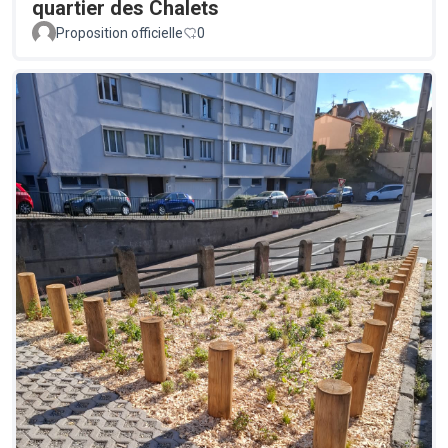
quartier des Chalets
Proposition officielle
0