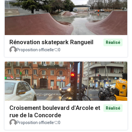
Rénovation skatepark Rangueil
Réalisé
Proposition officielle
0
Croisement boulevard d'Arcole et
Réalisé
rue de la Concorde
Proposition officielle
0