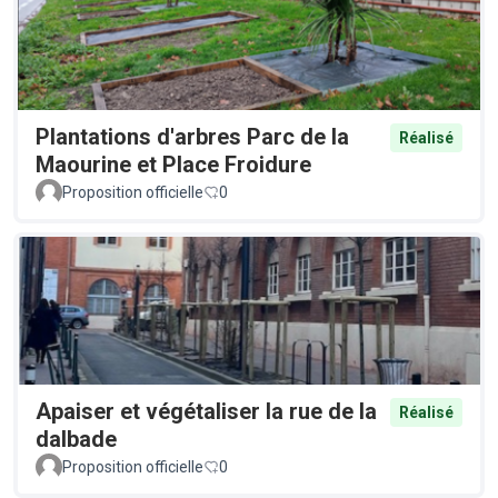
Plantations d'arbres Parc de la
Réalisé
Maourine et Place Froidure
Proposition officielle
0
Apaiser et végétaliser la rue de la
Réalisé
dalbade
Proposition officielle
0