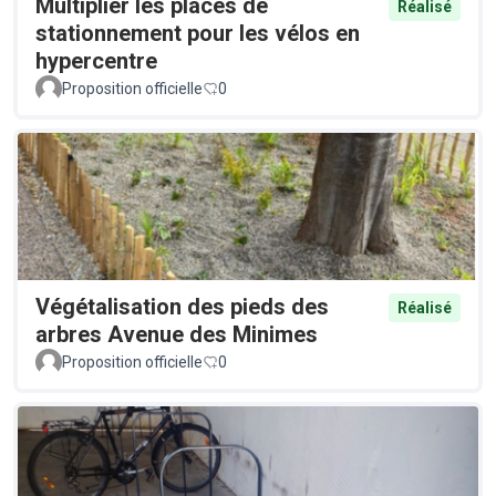
Multiplier les places de
Réalisé
stationnement pour les vélos en
hypercentre
Proposition officielle
0
Végétalisation des pieds des
Réalisé
arbres Avenue des Minimes
Proposition officielle
0