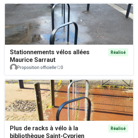
Stationnements vélos allées
Réalisé
Maurice Sarraut
Proposition officielle
0
Plus de racks à vélo à la
Réalisé
bibliothèque Saint-Cyprien