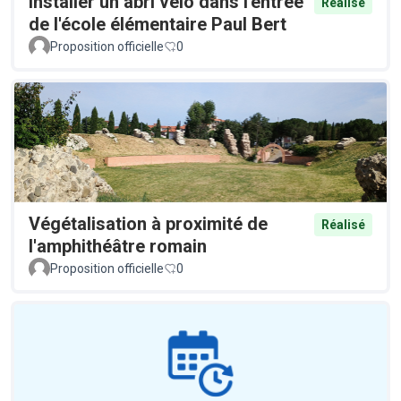
Installer un abri vélo dans l'entrée
Réalisé
de l'école élémentaire Paul Bert
Proposition officielle
0
Végétalisation à proximité de
Réalisé
l'amphithéâtre romain
Proposition officielle
0