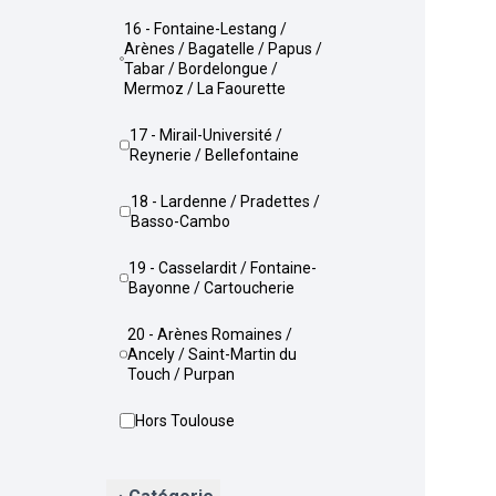
16 - Fontaine-Lestang /
Arènes / Bagatelle / Papus /
Tabar / Bordelongue /
Mermoz / La Faourette
17 - Mirail-Université /
Reynerie / Bellefontaine
18 - Lardenne / Pradettes /
Basso-Cambo
19 - Casselardit / Fontaine-
Bayonne / Cartoucherie
20 - Arènes Romaines /
Ancely / Saint-Martin du
Touch / Purpan
Hors Toulouse