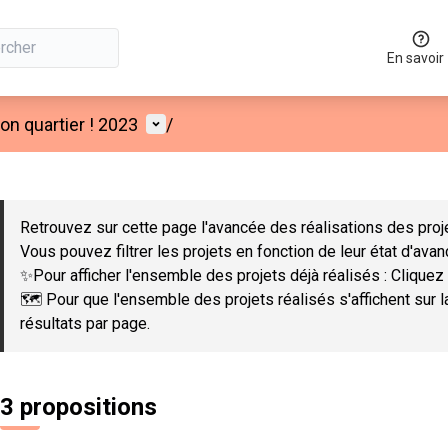
En savoir
Menu utilisateur
n quartier ! 2023
/
 la carte
 suivant est une carte qui présente les éléments de cette page co
Retrouvez sur cette page l'avancée des réalisations des proje
Vous pouvez filtrer les projets en fonction de leur état d'ava
✨Pour afficher l'ensemble des projets déjà réalisés : Cliquez 
🗺️ Pour que l'ensemble des projets réalisés s'affichent sur 
résultats par page.
3 propositions