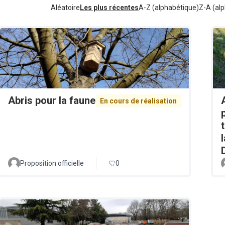
Aléatoire
Les plus récentes
A-Z (alphabétique)
Z-A (alp
Abris pour la faune
En cours de réalisation
Proposition officielle
0