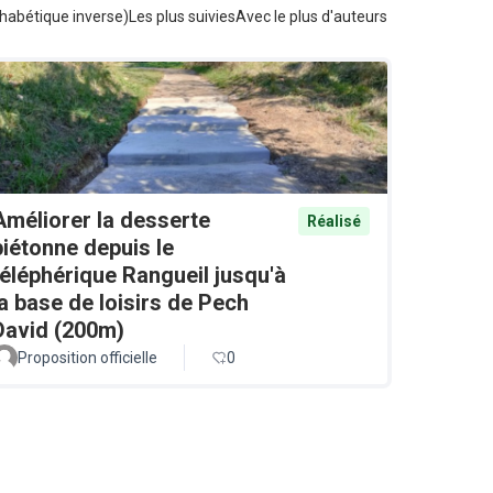
habétique inverse)
Les plus suivies
Avec le plus d'auteurs
Améliorer la desserte
Réalisé
piétonne depuis le
téléphérique Rangueil jusqu'à
la base de loisirs de Pech
David (200m)
Proposition officielle
0