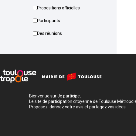
Propositions officielles
Participants
Des réunions
Bienvenue sur Je participe,
Le site de participation citoyenne de Toulouse Métropole
Proposez, donnez votre avis et partagez vos idées.