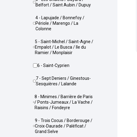
Belfort / Saint Aubin / Dupuy
4 - Lapujade / Bonnefoy /
Périole / Marengo / La
Colonne
5 - Saint-Michel / Saint-Agne /
Empalot / Le Busca / Ile du
Ramier / Monplaisir
6 - Saint-Cyprien
7 - Sept Deniers / Ginestous-
Sesquières / Lalande
8 - Minimes / Barrière de Paris
/ Ponts-Jumeaux / La Vache /
Raisins / Fondeyre
9 - Trois Cocus / Borderouge /
Croix-Daurade / Paléficat /
Grand Selve