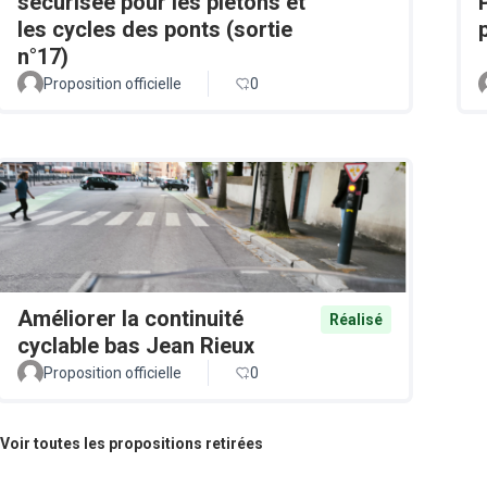
sécurisée pour les piétons et
les cycles des ponts (sortie
n°17)
Proposition officielle
0
Améliorer la continuité
Réalisé
cyclable bas Jean Rieux
Proposition officielle
0
Voir toutes les propositions retirées