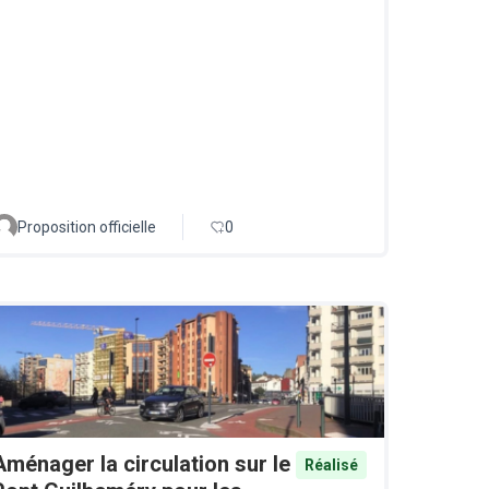
Proposition officielle
0
Aménager la circulation sur le
Réalisé