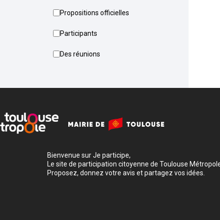
Propositions officielles
Participants
Des réunions
Bienvenue sur Je participe,
Le site de participation citoyenne de Toulouse Métropole
Proposez, donnez votre avis et partagez vos idées.