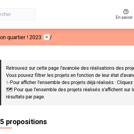
En savoir
Menu utilisateur
n quartier ! 2023
/
 la carte
 suivant est une carte qui présente les éléments de cette page co
Retrouvez sur cette page l'avancée des réalisations des proje
Vous pouvez filtrer les projets en fonction de leur état d'ava
✨Pour afficher l'ensemble des projets déjà réalisés : Cliquez 
🗺️ Pour que l'ensemble des projets réalisés s'affichent sur 
résultats par page.
5 propositions