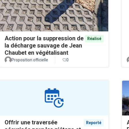
Action pour la suppression de
Réalisé
la décharge sauvage de Jean
Chaubet en végétalisant
Proposition officielle
0
Offrir une traversée
Reporté