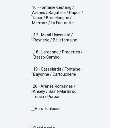
16 - Fontaine-Lestang /
Arènes / Bagatelle / Papus /
Tabar / Bordelongue /
Mermoz / La Faourette
17 - Mirail-Université /
Reynerie / Bellefontaine
18 - Lardenne / Pradettes /
Basso-Cambo
19 - Casselardit / Fontaine-
Bayonne / Cartoucherie
20 - Arènes Romaines /
Ancely / Saint-Martin du
Touch / Purpan
Hors Toulouse