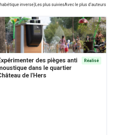
habétique inverse)
Les plus suivies
Avec le plus d'auteurs
Expérimenter des pièges anti
Réalisé
moustique dans le quartier
Château de l'Hers