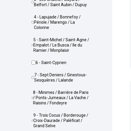
Belfort / Saint Aubin / Dupuy
4 - Lapujade / Bonnefoy /
Périole / Marengo / La
Colonne
5 - Saint-Michel / Saint-Agne /
Empalot / Le Busca / Ile du
Ramier / Monplaisir
6 - Saint-Cyprien
7 - Sept Deniers / Ginestous-
Sesquières / Lalande
8 - Minimes / Barrière de Paris
/ Ponts-Jumeaux / La Vache /
Raisins / Fondeyre
9 - Trois Cocus / Borderouge /
Croix-Daurade / Paléficat /
Grand Selve