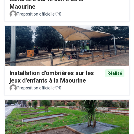
Maourine
Proposition officielle
0
Installation d'ombrières sur les
Réalisé
jeux d'enfants à la Maourine
Proposition officielle
0