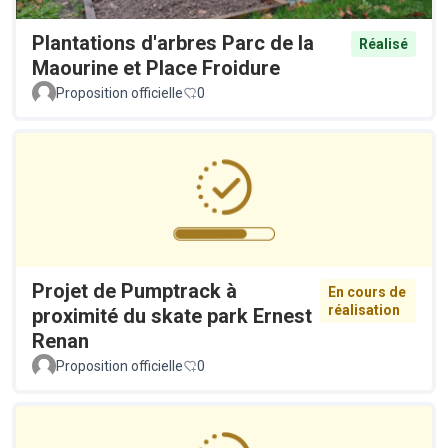
Plantations d'arbres Parc de la
Réalisé
Maourine et Place Froidure
Proposition officielle
0
Projet de Pumptrack à
En cours de
réalisation
proximité du skate park Ernest
Renan
Proposition officielle
0