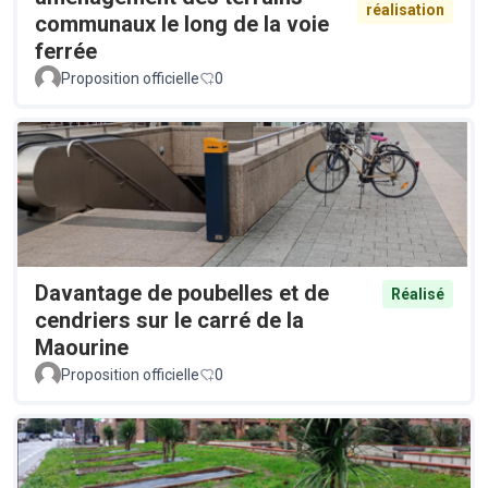
réalisation
communaux le long de la voie
ferrée
Proposition officielle
0
Davantage de poubelles et de
Réalisé
cendriers sur le carré de la
Maourine
Proposition officielle
0