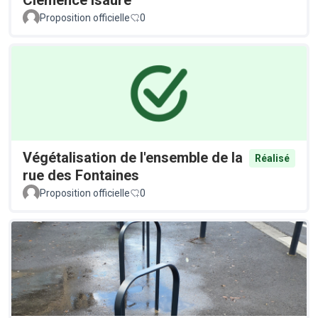
Clémence Isaure
Proposition officielle
0
Végétalisation de l'ensemble de la
Réalisé
rue des Fontaines
Proposition officielle
0