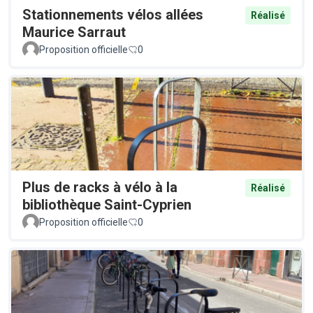
Stationnements vélos allées
Réalisé
Maurice Sarraut
Proposition officielle
0
Plus de racks à vélo à la
Réalisé
bibliothèque Saint-Cyprien
Proposition officielle
0