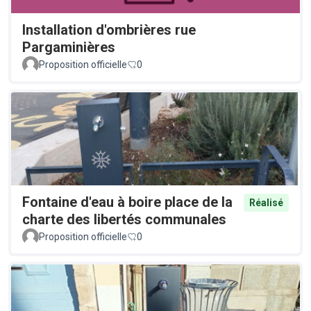
Installation d'ombrières rue
Pargaminières
Proposition officielle
0
Fontaine d'eau à boire place de la
Réalisé
charte des libertés communales
Proposition officielle
0