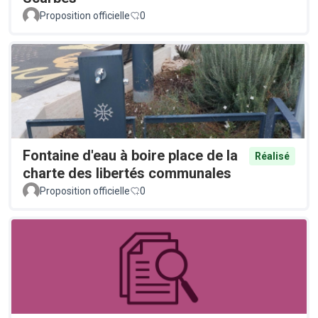
Proposition officielle
0
Fontaine d'eau à boire place de la
Réalisé
charte des libertés communales
Proposition officielle
0