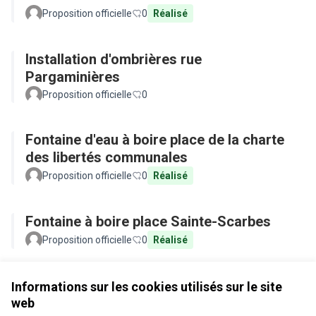
Proposition officielle
0
Réalisé
Installation d'ombrières rue
Pargaminières
Proposition officielle
0
Fontaine d'eau à boire place de la charte
des libertés communales
Proposition officielle
0
Réalisé
Fontaine à boire place Sainte-Scarbes
Proposition officielle
0
Réalisé
Voir toutes les propositions retirées
Informations sur les cookies utilisés sur le site
web