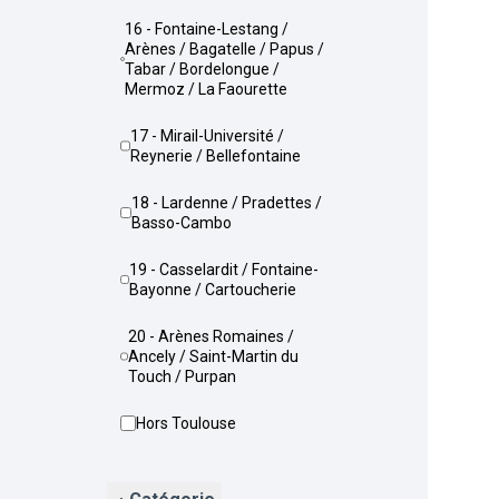
16 - Fontaine-Lestang /
Arènes / Bagatelle / Papus /
Tabar / Bordelongue /
Mermoz / La Faourette
17 - Mirail-Université /
Reynerie / Bellefontaine
18 - Lardenne / Pradettes /
Basso-Cambo
19 - Casselardit / Fontaine-
Bayonne / Cartoucherie
20 - Arènes Romaines /
Ancely / Saint-Martin du
Touch / Purpan
Hors Toulouse