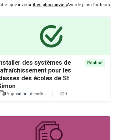
abétique inverse)
Les plus suivies
Avec le plus d'auteurs
Installer des systèmes de
Réalisé
rafraîchissement pour les
classes des écoles de St
Simon
Proposition officielle
0