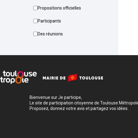
Propositions officielles
Participants
Des réunions
Bienvenue sur Je participe,
Le site de participation citoyenne de Toulouse Métropole
Proposez, donnez votre avis et partagez vos idées.