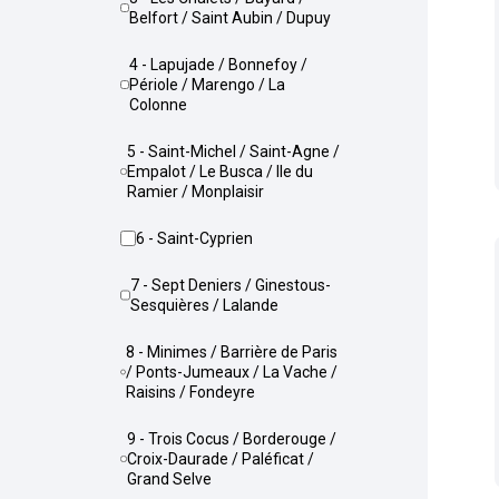
Belfort / Saint Aubin / Dupuy
4 - Lapujade / Bonnefoy /
Périole / Marengo / La
Colonne
5 - Saint-Michel / Saint-Agne /
Empalot / Le Busca / Ile du
Ramier / Monplaisir
6 - Saint-Cyprien
7 - Sept Deniers / Ginestous-
Sesquières / Lalande
8 - Minimes / Barrière de Paris
/ Ponts-Jumeaux / La Vache /
Raisins / Fondeyre
9 - Trois Cocus / Borderouge /
Croix-Daurade / Paléficat /
Grand Selve