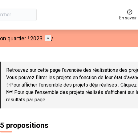
En savoir
Menu utilisateur
n quartier ! 2023
/
 la carte
 suivant est une carte qui présente les éléments de cette page co
Retrouvez sur cette page l'avancée des réalisations des proje
Vous pouvez filtrer les projets en fonction de leur état d'ava
✨Pour afficher l'ensemble des projets déjà réalisés : Cliquez 
🗺️ Pour que l'ensemble des projets réalisés s'affichent sur 
résultats par page.
5 propositions