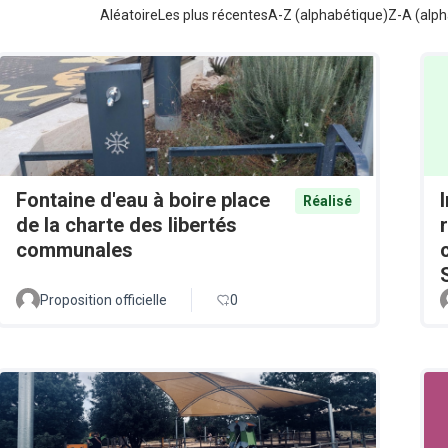
Aléatoire
Les plus récentes
A-Z (alphabétique)
Z-A (alph
Fontaine d'eau à boire place
Réalisé
de la charte des libertés
communales
Proposition officielle
0