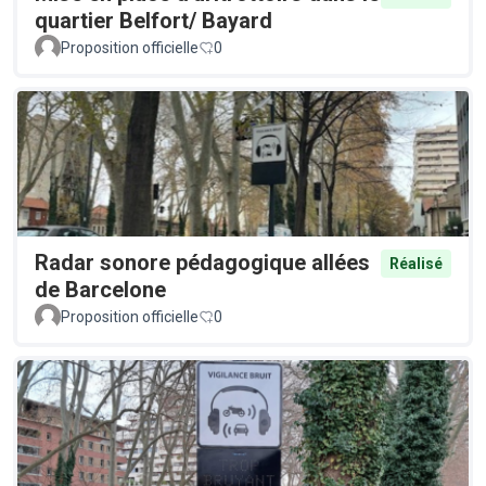
quartier Belfort/ Bayard
Proposition officielle
0
Radar sonore pédagogique allées
Réalisé
de Barcelone
Proposition officielle
0