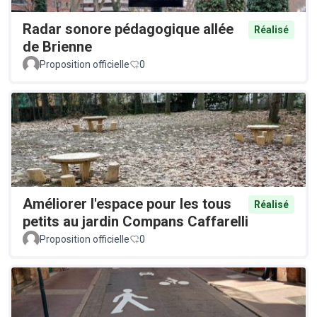
Radar sonore pédagogique allée
Réalisé
de Brienne
Proposition officielle
0
Améliorer l'espace pour les tous
Réalisé
petits au jardin Compans Caffarelli
Proposition officielle
0