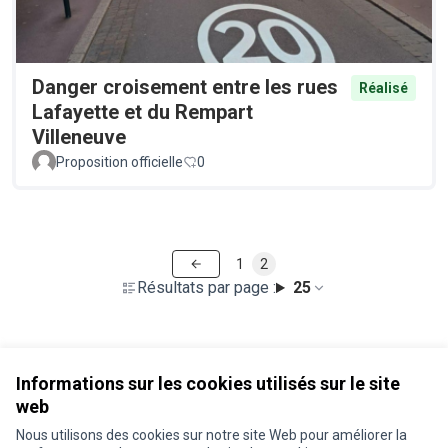
Danger croisement entre les rues
Réalisé
Lafayette et du Rempart
Villeneuve
Proposition officielle
0
1
2
Résultats par page :
25
Voir toutes les propositions retirées
Informations sur les cookies utilisés sur le site
web
Nous utilisons des cookies sur notre site Web pour améliorer la
Conditions d'utilisation