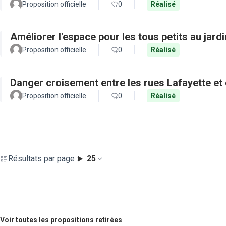
Proposition officielle
0
Réalisé
Améliorer l'espace pour les tous petits au jard
Proposition officielle
0
Réalisé
Danger croisement entre les rues Lafayette et
Proposition officielle
0
Réalisé
Résultats par page :
25
Voir toutes les propositions retirées