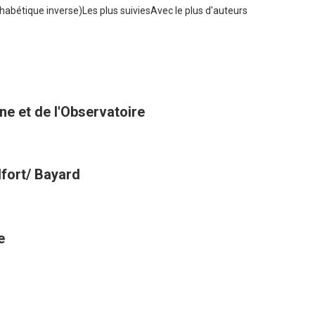
habétique inverse)
Les plus suivies
Avec le plus d'auteurs
nne et de l'Observatoire
lfort/ Bayard
e