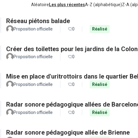
Aléatoire
Les plus récentes
A-Z (alphabétique)
Z-A (alp
Réseau piétons balade
Proposition officielle
0
Réalisé
Créer des toilettes pour les jardins de la Colo
Proposition officielle
0
Mise en place d'uritrottoirs dans le quartier Be
Proposition officielle
0
Réalisé
Radar sonore pédagogique allées de Barcelon
Proposition officielle
0
Réalisé
Radar sonore pédagogique allée de Brienne