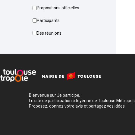
Propositions officielles
Participants
Des réunions
Bienvenue sur Je participe,
Le site de participation citoyenne de Toulouse Métropole
Proposez, donnez votre avis et partagez vos idées.