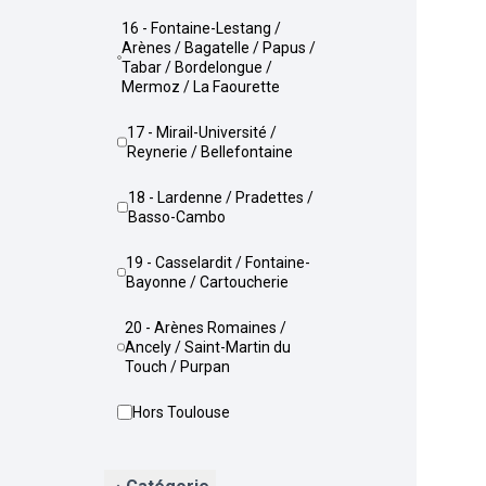
16 - Fontaine-Lestang /
Arènes / Bagatelle / Papus /
Tabar / Bordelongue /
Mermoz / La Faourette
17 - Mirail-Université /
Reynerie / Bellefontaine
18 - Lardenne / Pradettes /
Basso-Cambo
19 - Casselardit / Fontaine-
Bayonne / Cartoucherie
20 - Arènes Romaines /
Ancely / Saint-Martin du
Touch / Purpan
Hors Toulouse