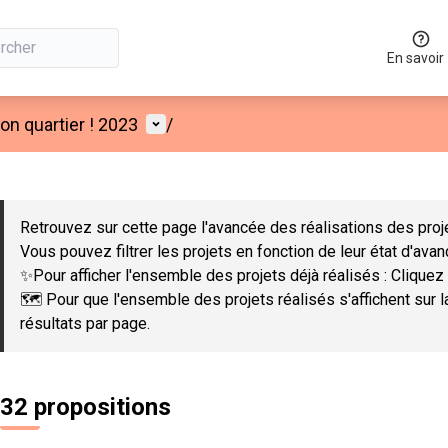
En savoir
Menu utilisateur
n quartier ! 2023
/
 la carte
 suivant est une carte qui présente les éléments de cette page co
Retrouvez sur cette page l'avancée des réalisations des proje
Vous pouvez filtrer les projets en fonction de leur état d'ava
✨Pour afficher l'ensemble des projets déjà réalisés : Cliquez 
🗺️ Pour que l'ensemble des projets réalisés s'affichent sur 
résultats par page.
32 propositions