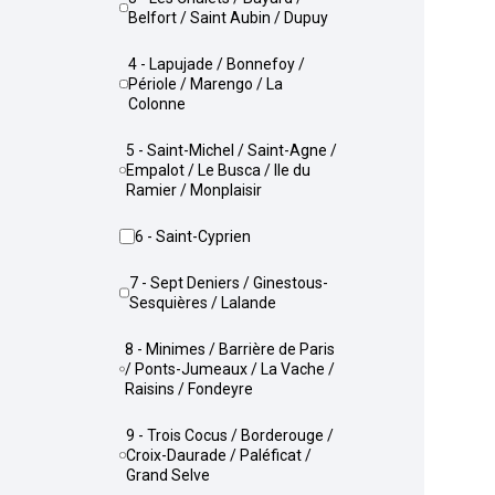
Belfort / Saint Aubin / Dupuy
4 - Lapujade / Bonnefoy /
Périole / Marengo / La
Colonne
5 - Saint-Michel / Saint-Agne /
Empalot / Le Busca / Ile du
Ramier / Monplaisir
6 - Saint-Cyprien
7 - Sept Deniers / Ginestous-
Sesquières / Lalande
8 - Minimes / Barrière de Paris
/ Ponts-Jumeaux / La Vache /
Raisins / Fondeyre
9 - Trois Cocus / Borderouge /
Croix-Daurade / Paléficat /
Grand Selve