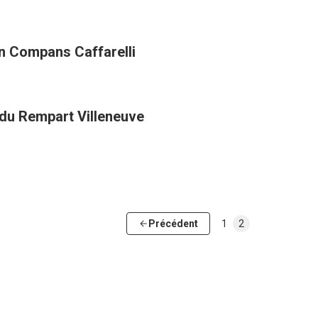
in Compans Caffarelli
 du Rempart Villeneuve
Précédent
1
2