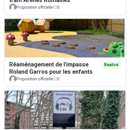
tram Arènes Romaines
Proposition officielle
0
Réaménagement de l'impasse
Réalisé
Roland Garros pour les enfants
Proposition officielle
0