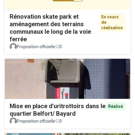
Rénovation skate park et
En cours
de
aménagement des terrains
réalisation
communaux le long de la voie
ferrée
Proposition officielle
0
Mise en place d'uritrottoirs dans le
Réalisé
quartier Belfort/ Bayard
Proposition officielle
0