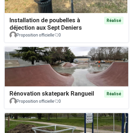
Installation de poubelles à
Réalisé
déjection aux Sept Deniers
Proposition officielle
0
Rénovation skatepark Rangueil
Réalisé
Proposition officielle
0