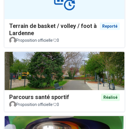
Terrain de basket / volley / foot à
Reporté
Lardenne
Proposition officielle
0
Parcours santé sportif
Réalisé
Proposition officielle
0