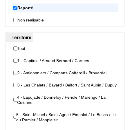
Reporté
Non réalisable
Territoire
Tout
1 - Capitole / Arnaud Bernard / Carmes
2 - Amidonniers / Compans-Caffarelli / Brouardel
3 - Les Chalets / Bayard / Belfort / Saint Aubin / Dupuy
4 - Lapujade / Bonnefoy / Périole / Marengo / La
Colonne
5 - Saint-Michel / Saint-Agne / Empalot / Le Busca / Ile
du Ramier / Monplaisir