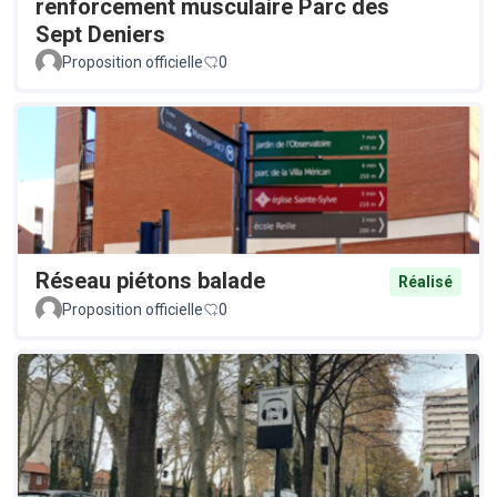
renforcement musculaire Parc des
Sept Deniers
Proposition officielle
0
Réseau piétons balade
Réalisé
Proposition officielle
0