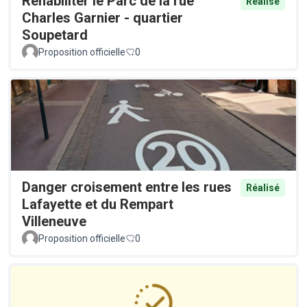
Réhabiliter le Parc de la rue
Réalisé
Charles Garnier - quartier
Soupetard
Proposition officielle
0
Danger croisement entre les rues
Réalisé
Lafayette et du Rempart
Villeneuve
Proposition officielle
0