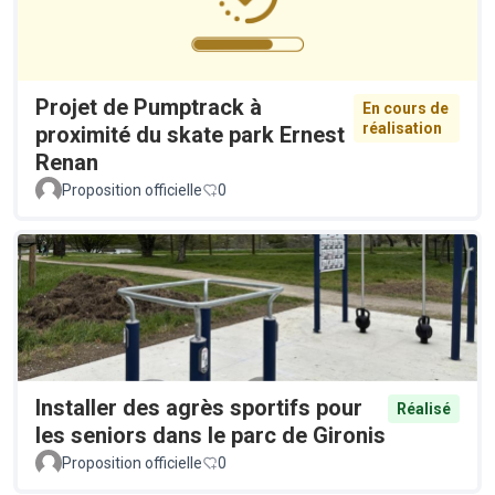
Projet de Pumptrack à
En cours de
réalisation
proximité du skate park Ernest
Renan
Proposition officielle
0
Installer des agrès sportifs pour
Réalisé
les seniors dans le parc de Gironis
Proposition officielle
0