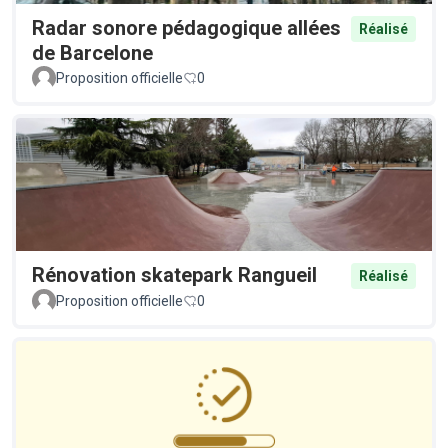
Radar sonore pédagogique allées
Réalisé
de Barcelone
Proposition officielle
0
Rénovation skatepark Rangueil
Réalisé
Proposition officielle
0