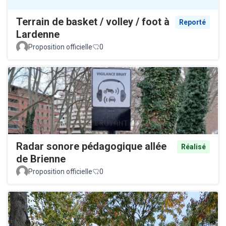
Terrain de basket / volley / foot à
Reporté
Lardenne
Proposition officielle
0
Radar sonore pédagogique allée
Réalisé
de Brienne
Proposition officielle
0