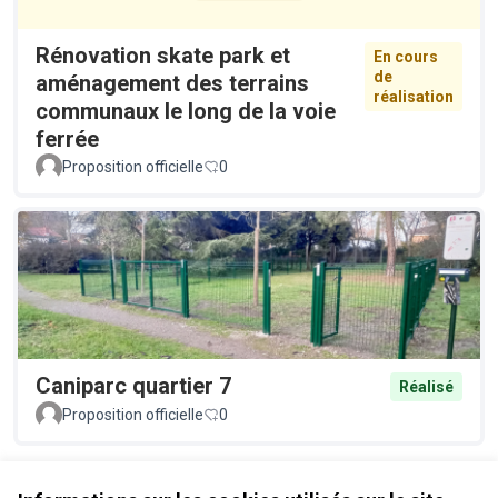
Rénovation skate park et
En cours
de
aménagement des terrains
réalisation
communaux le long de la voie
ferrée
Proposition officielle
0
Caniparc quartier 7
Réalisé
Proposition officielle
0
Voir toutes les propositions retirées