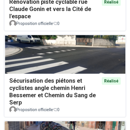
Rénovation piste cyclable rue
Réalisé
Claude Gonin et vers la Cité de
l'espace
Proposition officielle
0
Sécurisation des piétons et
Réalisé
cyclistes angle chemin Henri
Bessemer et Chemin du Sang de
Serp
Proposition officielle
0