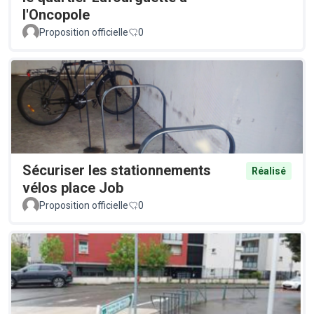
l'Oncopole
Proposition officielle
0
Sécuriser les stationnements
Réalisé
vélos place Job
Proposition officielle
0