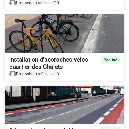
Proposition officielle
0
Installation d'accroches vélos
Réalisé
quartier des Chalets
Proposition officielle
0