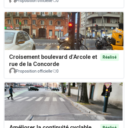
Proposition officielle
0
Croisement boulevard d'Arcole et
Réalisé
rue de la Concorde
Proposition officielle
0
Améliorer la continuité cyclable
Réalisé