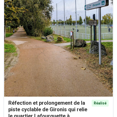
Réfection et prolongement de la
Réalisé
piste cyclable de Gironis qui relie
le quartier Lafourguette à