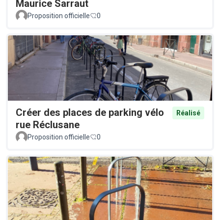
Maurice Sarraut
Proposition officielle
0
Créer des places de parking vélo
Réalisé
rue Réclusane
Proposition officielle
0