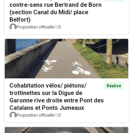
contre-sens rue Bertrand de Born
(section Canal du Midi/ place
Belfort)
Proposition officielle
0
Cohabitation vélos/ piétons/
Réalisé
trottinettes sur la Digue de
Garonne rive droite entre Pont des
Catalans et Ponts Jumeaux
Proposition officielle
0