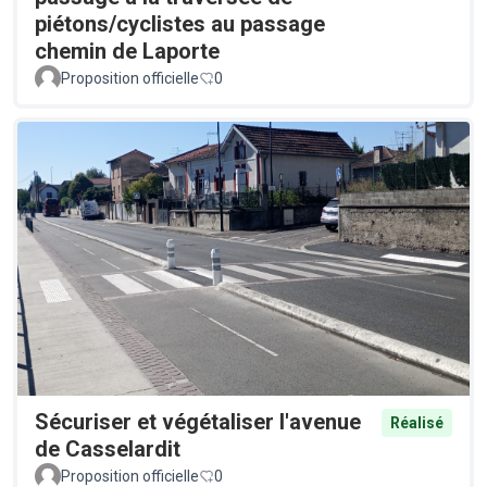
piétons/cyclistes au passage
chemin de Laporte
Proposition officielle
0
Sécuriser et végétaliser l'avenue
Réalisé
de Casselardit
Proposition officielle
0