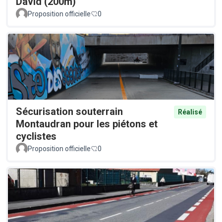
David (200m)
Proposition officielle
0
Sécurisation souterrain
Réalisé
Montaudran pour les piétons et
cyclistes
Proposition officielle
0