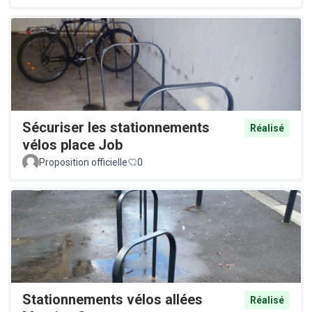
Sécuriser les stationnements
Réalisé
vélos place Job
Proposition officielle
0
Stationnements vélos allées
Réalisé