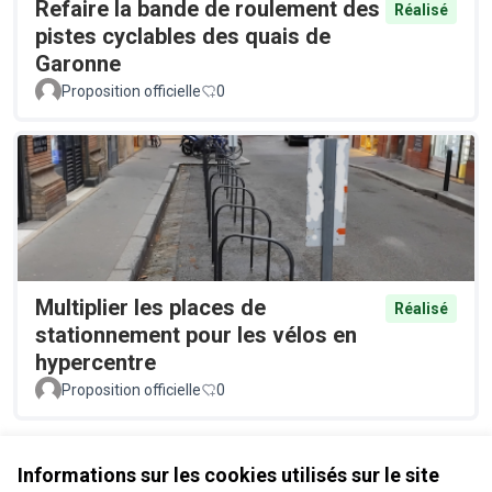
Refaire la bande de roulement des
Réalisé
pistes cyclables des quais de
Garonne
Proposition officielle
0
Multiplier les places de
Réalisé
stationnement pour les vélos en
hypercentre
Proposition officielle
0
Voir toutes les propositions retirées
Informations sur les cookies utilisés sur le site