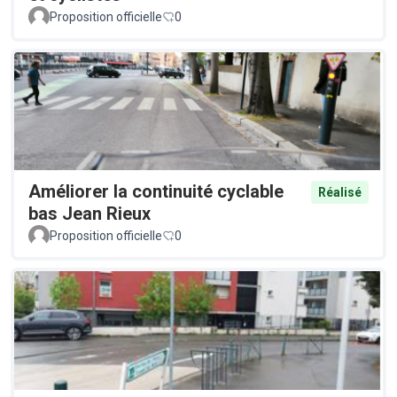
Proposition officielle
0
Améliorer la continuité cyclable
Réalisé
bas Jean Rieux
Proposition officielle
0