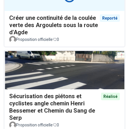
Créer une continuité de la coulée
Reporté
verte des Argoulets sous la route
d'Agde
Proposition officielle
0
Sécurisation des piétons et
Réalisé
cyclistes angle chemin Henri
Bessemer et Chemin du Sang de
Serp
Proposition officielle
0