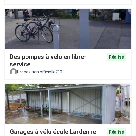
Des pompes à vélo en libre-
Réalisé
service
Proposition officielle
0
Garages à vélo école Lardenne
Réalisé