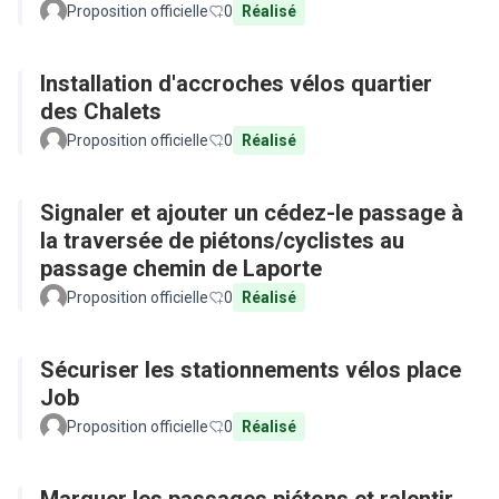
Proposition officielle
0
Réalisé
Installation d'accroches vélos quartier
des Chalets
Proposition officielle
0
Réalisé
Signaler et ajouter un cédez-le passage à
la traversée de piétons/cyclistes au
passage chemin de Laporte
Proposition officielle
0
Réalisé
Sécuriser les stationnements vélos place
Job
Proposition officielle
0
Réalisé