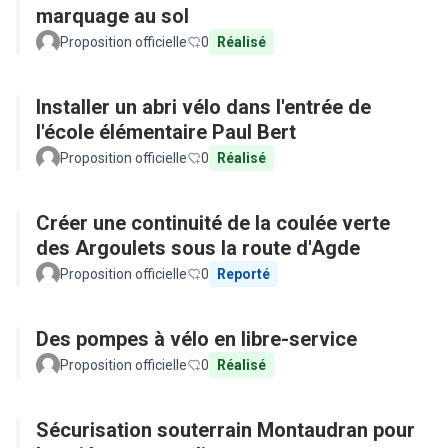
marquage au sol
Proposition officielle
0
Réalisé
Installer un abri vélo dans l'entrée de
l'école élémentaire Paul Bert
Proposition officielle
0
Réalisé
Créer une continuité de la coulée verte
des Argoulets sous la route d'Agde
Proposition officielle
0
Reporté
Des pompes à vélo en libre-service
Proposition officielle
0
Réalisé
Sécurisation souterrain Montaudran pour