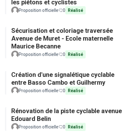
les piétons et cyclistes
Proposition officielle
0
Réalisé
Sécurisation et coloriage traversée
Avenue de Muret - Ecole maternelle
Maurice Becanne
Proposition officielle
0
Réalisé
Création d'une signalétique cyclable
entre Basso Cambo et Guilhermy
Proposition officielle
0
Réalisé
Rénovation de la piste cyclable avenue
Edouard Belin
Proposition officielle
0
Réalisé