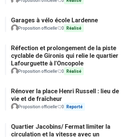
Proposition officielle
0
Réalisé
Garages à vélo école Lardenne
Proposition officielle
0
Réalisé
Réfection et prolongement de la piste
cyclable de Gironis qui relie le quartier
Lafourguette à l'Oncopole
Proposition officielle
0
Réalisé
Rénover la place Henri Russell : lieu de
vie et de fraîcheur
Proposition officielle
0
Reporté
Quartier Jacobins/ Fermat limiter la
circulation et la vitesse avec un