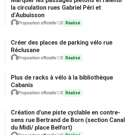
Marquer les passages piétons et ralentir
la circulation rues Gabriel Péri et
d'Aubuisson
Proposition officielle
0
Réalisé
Créer des places de parking vélo rue
Réclusane
Proposition officielle
0
Réalisé
Plus de racks à vélo à la bibliothèque
Cabanis
Proposition officielle
0
Réalisé
Création d'une piste cyclable en contre-
sens rue Bertrand de Born (section Canal
du Midi/ place Belfort)