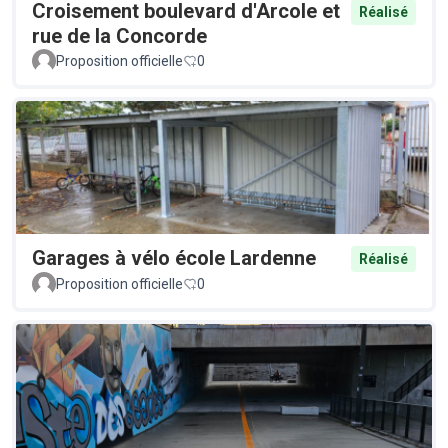
Croisement boulevard d'Arcole et
Réalisé
rue de la Concorde
Proposition officielle
0
Garages à vélo école Lardenne
Réalisé
Proposition officielle
0