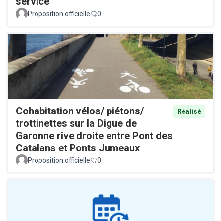
service
Proposition officielle
0
Cohabitation vélos/ piétons/
Réalisé
trottinettes sur la Digue de
Garonne rive droite entre Pont des
Catalans et Ponts Jumeaux
Proposition officielle
0