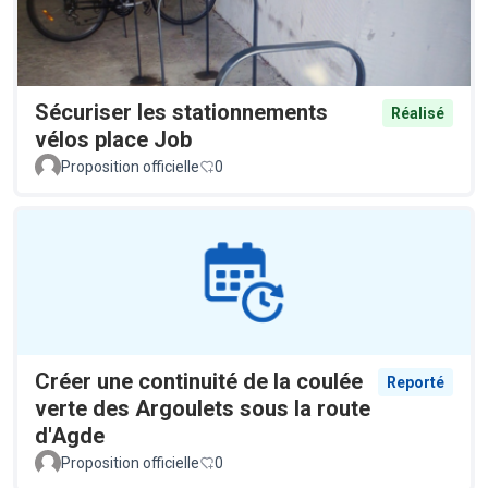
Sécuriser les stationnements
Réalisé
vélos place Job
Proposition officielle
0
Créer une continuité de la coulée
Reporté
verte des Argoulets sous la route
d'Agde
Proposition officielle
0