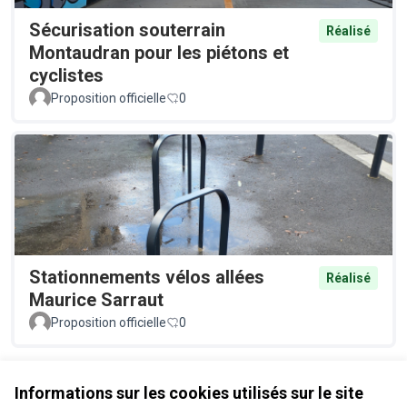
Sécurisation souterrain
Réalisé
Montaudran pour les piétons et
cyclistes
Proposition officielle
0
Stationnements vélos allées
Réalisé
Maurice Sarraut
Proposition officielle
0
Voir toutes les propositions retirées
Informations sur les cookies utilisés sur le site