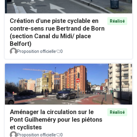
Création d'une piste cyclable en
Réalisé
contre-sens rue Bertrand de Born
(section Canal du Midi/ place
Belfort)
Proposition officielle
0
Aménager la circulation sur le
Réalisé
Pont Guilheméry pour les piétons
et cyclistes
Proposition officielle
0