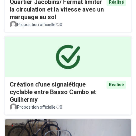
Quartier Jacobins/ Fermat limiter
Réalisé
la circulation et la vitesse avec un
marquage au sol
Proposition officielle
0
Création d'une signalétique
Réalisé
cyclable entre Basso Cambo et
Guilhermy
Proposition officielle
0