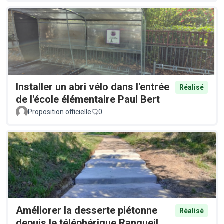
Installer un abri vélo dans l'entrée
Réalisé
de l'école élémentaire Paul Bert
Proposition officielle
0
Améliorer la desserte piétonne
Réalisé
depuis le téléphérique Rangueil