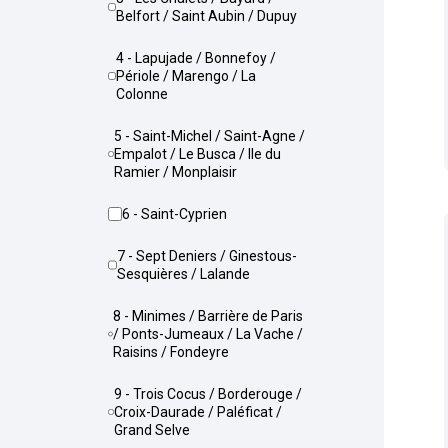
Belfort / Saint Aubin / Dupuy
4 - Lapujade / Bonnefoy /
Périole / Marengo / La
Colonne
5 - Saint-Michel / Saint-Agne /
Empalot / Le Busca / Ile du
Ramier / Monplaisir
6 - Saint-Cyprien
7 - Sept Deniers / Ginestous-
Sesquières / Lalande
8 - Minimes / Barrière de Paris
/ Ponts-Jumeaux / La Vache /
Raisins / Fondeyre
9 - Trois Cocus / Borderouge /
Croix-Daurade / Paléficat /
Grand Selve