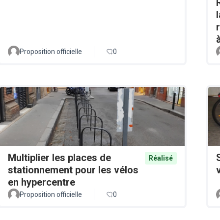
Proposition officielle
0
Multiplier les places de
Réalisé
stationnement pour les vélos
en hypercentre
Proposition officielle
0