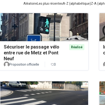
Aléatoire
Les plus récentes
A-Z (alphabétique)
Z-A (alph
Sécuriser le passage vélo
Réalisé
entre rue de Metz et Pont
Neuf
Proposition officielle
0