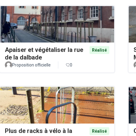
Apaiser et végétaliser la rue
Réalisé
de la dalbade
Proposition officielle
0
Plus de racks à vélo à la
Réalisé