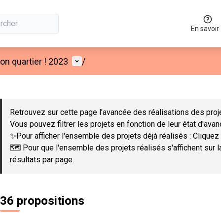
En savoir
Menu utilisateur
n quartier ! 2023
/
 la carte
 suivant est une carte qui présente les éléments de cette page co
Retrouvez sur cette page l'avancée des réalisations des proje
Vous pouvez filtrer les projets en fonction de leur état d'ava
✨Pour afficher l'ensemble des projets déjà réalisés : Cliquez 
🗺️ Pour que l'ensemble des projets réalisés s'affichent sur 
résultats par page.
36 propositions