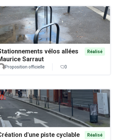
Stationnements vélos allées
Réalisé
Maurice Sarraut
Proposition officielle
0
Création d'une piste cyclable
Réalisé