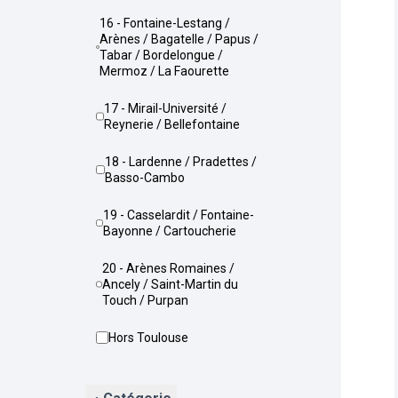
16 - Fontaine-Lestang /
Arènes / Bagatelle / Papus /
Tabar / Bordelongue /
Mermoz / La Faourette
17 - Mirail-Université /
Reynerie / Bellefontaine
18 - Lardenne / Pradettes /
Basso-Cambo
19 - Casselardit / Fontaine-
Bayonne / Cartoucherie
20 - Arènes Romaines /
Ancely / Saint-Martin du
Touch / Purpan
Hors Toulouse