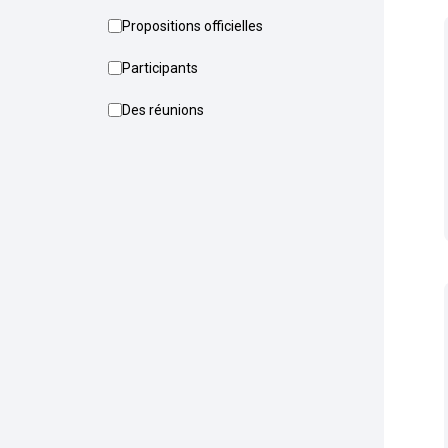
Propositions officielles
Participants
Des réunions