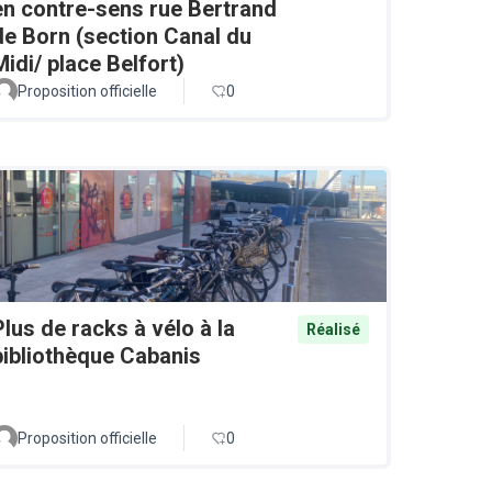
en contre-sens rue Bertrand
de Born (section Canal du
Midi/ place Belfort)
Proposition officielle
0
Plus de racks à vélo à la
Réalisé
bibliothèque Cabanis
Proposition officielle
0