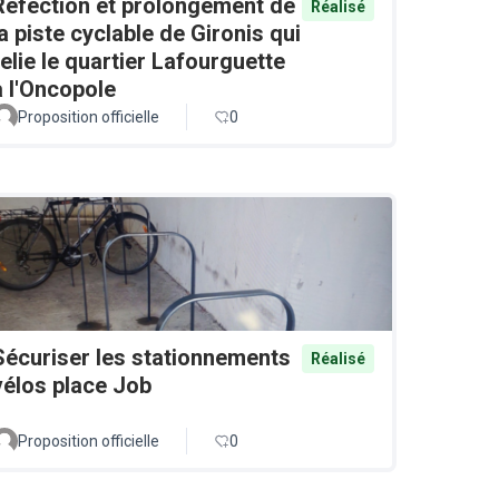
Réfection et prolongement de
Réalisé
la piste cyclable de Gironis qui
relie le quartier Lafourguette
à l'Oncopole
Proposition officielle
0
Sécuriser les stationnements
Réalisé
vélos place Job
Proposition officielle
0