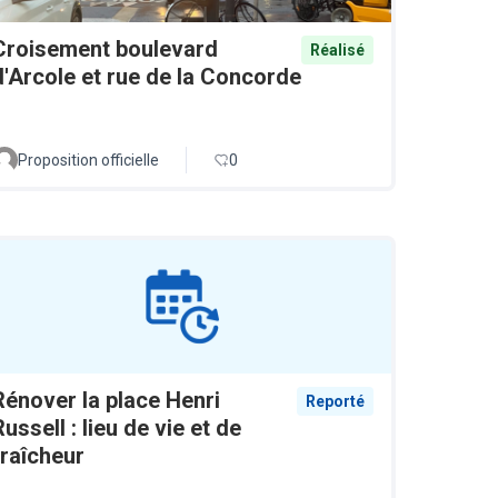
Croisement boulevard
Réalisé
d'Arcole et rue de la Concorde
Proposition officielle
0
Rénover la place Henri
Reporté
Russell : lieu de vie et de
fraîcheur