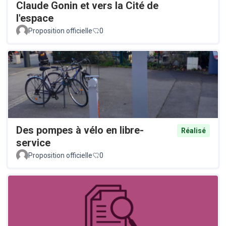
Claude Gonin et vers la Cité de
l'espace
Proposition officielle
0
Des pompes à vélo en libre-
Réalisé
service
Proposition officielle
0