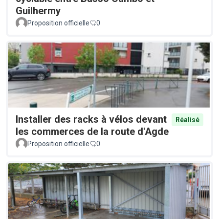
Guilhermy
Proposition officielle
0
Installer des racks à vélos devant
Réalisé
les commerces de la route d'Agde
Proposition officielle
0