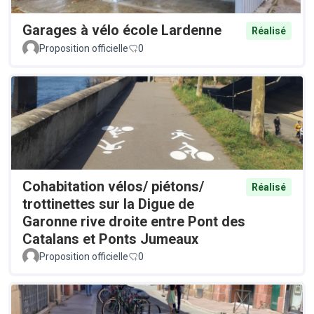
Garages à vélo école Lardenne
Réalisé
Proposition officielle
0
Cohabitation vélos/ piétons/
Réalisé
trottinettes sur la Digue de
Garonne rive droite entre Pont des
Catalans et Ponts Jumeaux
Proposition officielle
0