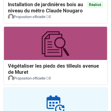
Installation de jardinières bois au
Réalisé
niveau du métro Claude Nougaro
Proposition officielle
0
Végétaliser les pieds des tilleuls avenue
de Muret
Proposition officielle
0