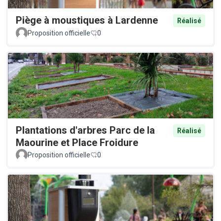
Piège à moustiques à Lardenne
Réalisé
Proposition officielle
0
Plantations d'arbres Parc de la
Réalisé
Maourine et Place Froidure
Proposition officielle
0