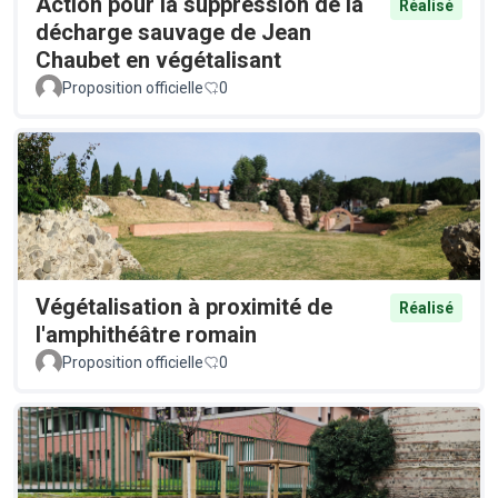
Action pour la suppression de la
Réalisé
décharge sauvage de Jean
Chaubet en végétalisant
Proposition officielle
0
Végétalisation à proximité de
Réalisé
l'amphithéâtre romain
Proposition officielle
0