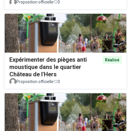
Proposition officielle
0
Expérimenter des pièges anti
Réalisé
moustique dans le quartier
Château de l'Hers
Proposition officielle
0