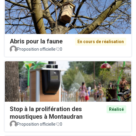
Abris pour la faune
En cours de réalisation
Proposition officielle
0
Stop à la prolifération des
Réalisé
moustiques à Montaudran
Proposition officielle
0