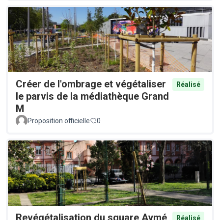
Créer de l'ombrage et végétaliser
Réalisé
le parvis de la médiathèque Grand
M
Proposition officielle
0
Revégétalisation du square Aymé
Réalisé