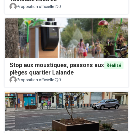
Proposition officielle
0
Stop aux moustiques, passons aux
Réalisé
pièges quartier Lalande
Proposition officielle
0