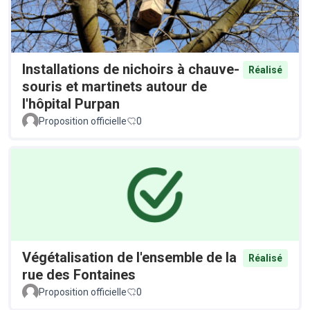
Installations de nichoirs à chauve-
Réalisé
souris et martinets autour de
l'hôpital Purpan
Proposition officielle
0
Végétalisation de l'ensemble de la
Réalisé
rue des Fontaines
Proposition officielle
0