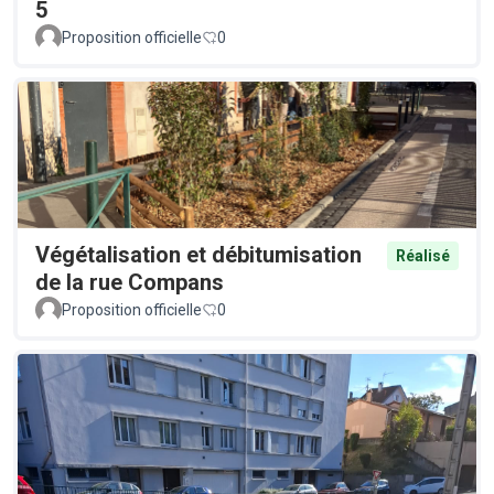
5
Proposition officielle
0
Végétalisation et débitumisation
Réalisé
de la rue Compans
Proposition officielle
0