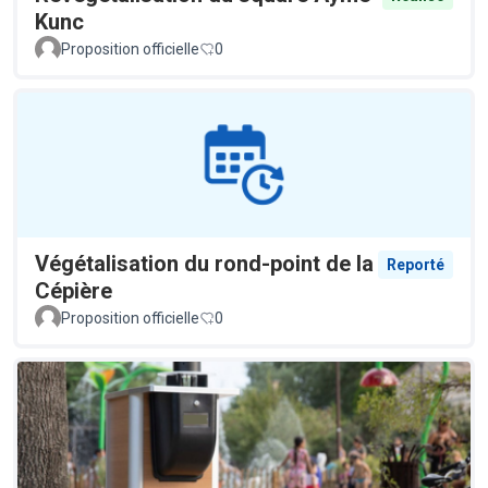
Kunc
Proposition officielle
0
Végétalisation du rond-point de la
Reporté
Cépière
Proposition officielle
0