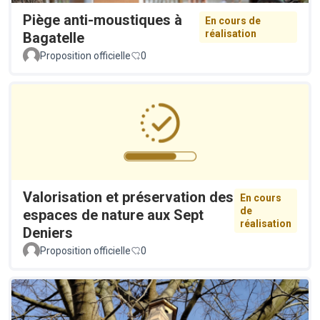
Piège anti-moustiques à
En cours de
réalisation
Bagatelle
Proposition officielle
0
Valorisation et préservation des
En cours
de
espaces de nature aux Sept
réalisation
Deniers
Proposition officielle
0