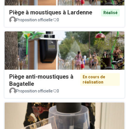
Piège à moustiques à Lardenne
Réalisé
Proposition officielle
0
Piège anti-moustiques à
En cours de
réalisation
Bagatelle
Proposition officielle
0