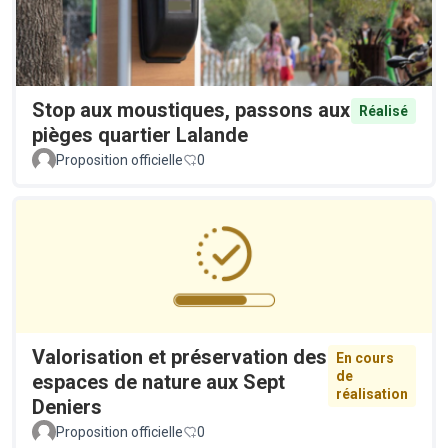
Stop aux moustiques, passons aux
Réalisé
pièges quartier Lalande
Proposition officielle
0
Valorisation et préservation des
En cours
de
espaces de nature aux Sept
réalisation
Deniers
Proposition officielle
0