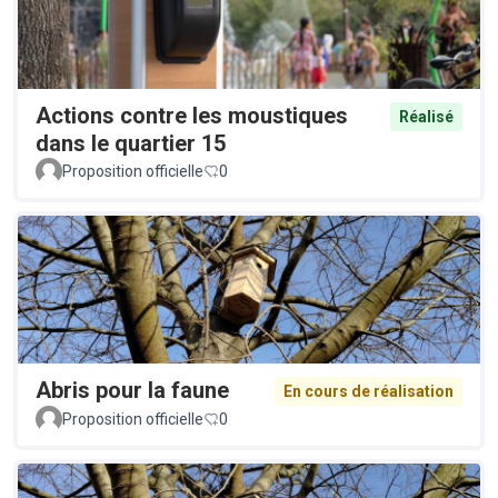
Actions contre les moustiques
Réalisé
dans le quartier 15
Proposition officielle
0
Abris pour la faune
En cours de réalisation
Proposition officielle
0