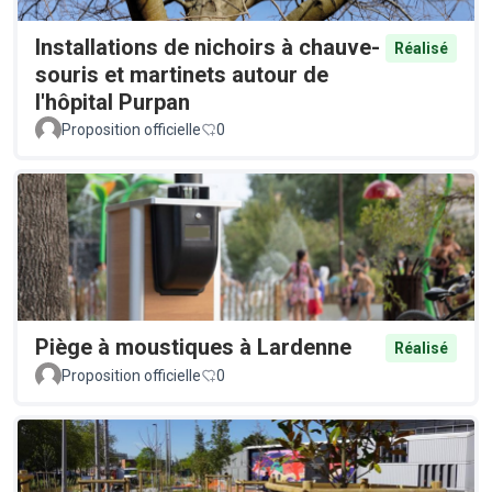
Installations de nichoirs à chauve-
Réalisé
souris et martinets autour de
l'hôpital Purpan
Proposition officielle
0
Piège à moustiques à Lardenne
Réalisé
Proposition officielle
0