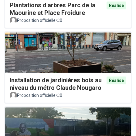
Plantations d'arbres Parc de la
Réalisé
Maourine et Place Froidure
Proposition officielle
0
Installation de jardinières bois au
Réalisé
niveau du métro Claude Nougaro
Proposition officielle
0