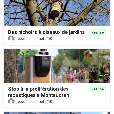
Des nichoirs à oiseaux de jardins
Réalisé
Proposition officielle
0
Stop à la prolifération des
Réalisé
moustiques à Montaudran
Proposition officielle
0