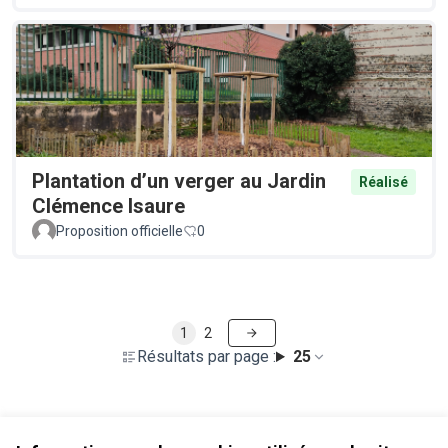
Plantation d’un verger au Jardin
Réalisé
Clémence Isaure
Proposition officielle
0
1
2
Résultats par page :
25
Voir toutes les propositions retirées