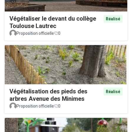
Végétaliser le devant du collège
Réalisé
Toulouse Lautrec
Proposition officielle
0
Végétalisation des pieds des
Réalisé
arbres Avenue des Minimes
Proposition officielle
0