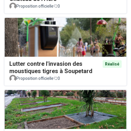
Proposition officielle
0
Lutter contre l'invasion des
Réalisé
moustiques tigres à Soupetard
Proposition officielle
0