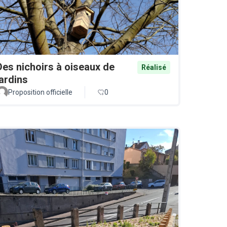
Des nichoirs à oiseaux de
Réalisé
jardins
Proposition officielle
0