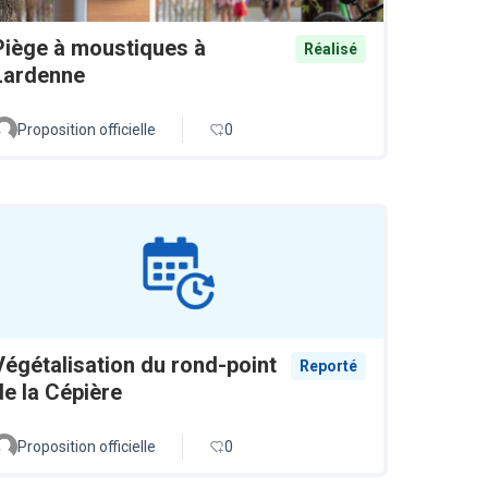
Piège à moustiques à
Réalisé
Lardenne
Proposition officielle
0
Végétalisation du rond-point
Reporté
de la Cépière
Proposition officielle
0