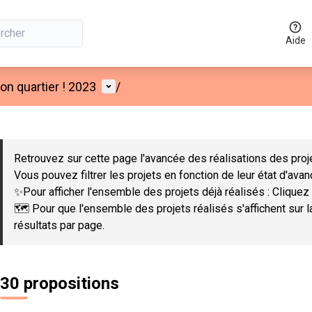
Aide
Menu utilisateur
n quartier ! 2023
/
 la carte
 suivant est une carte qui présente les éléments de cette page co
Retrouvez sur cette page l'avancée des réalisations des proje
Vous pouvez filtrer les projets en fonction de leur état d'ava
✨Pour afficher l'ensemble des projets déjà réalisés : Cliquez 
🗺️ Pour que l'ensemble des projets réalisés s'affichent sur 
résultats par page.
30 propositions