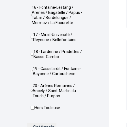
16 - Fontaine-Lestang /
Arènes / Bagatelle / Papus /
Tabar / Bordelongue /
Mermoz / La Faourette
17 - Mirail-Université /
Reynerie / Bellefontaine
18 - Lardenne / Pradettes /
Basso-Cambo
19 - Casselardit / Fontaine-
Bayonne / Cartoucherie
20 - Arènes Romaines /
Ancely / Saint-Martin du
Touch / Purpan
Hors Toulouse