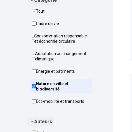
Catégorie
Tout
Cadre de vie
Consommation responsable
et économie circulaire
Adaptation au changement
climatique
Énergie et bâtiments
Nature en ville et
biodiversité
Éco-mobilité et transports
Auteurs