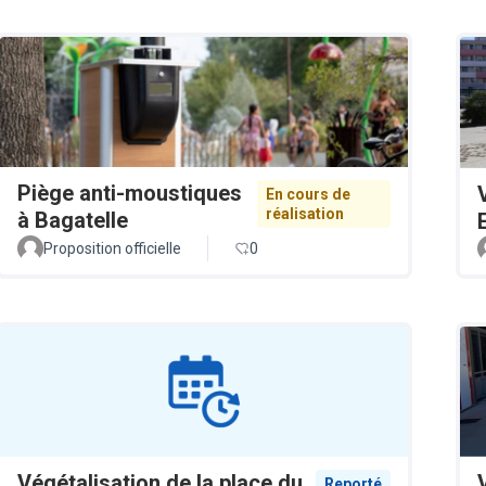
Piège anti-moustiques
En cours de
réalisation
à Bagatelle
Proposition officielle
0
Végétalisation de la place du
Reporté