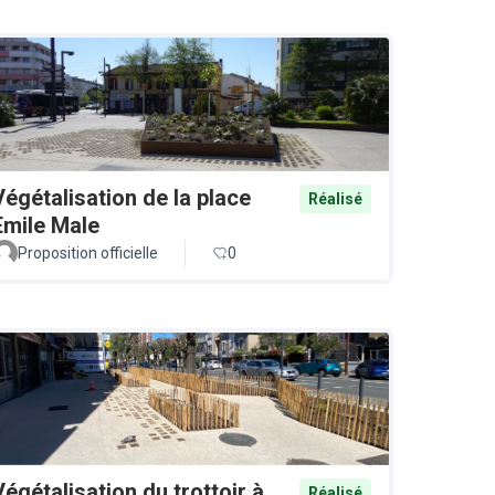
Végétalisation de la place
Réalisé
Emile Male
Proposition officielle
0
Végétalisation du trottoir à
Réalisé