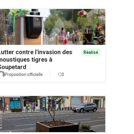
Lutter contre l'invasion des
Réalisé
moustiques tigres à
Soupetard
Proposition officielle
0