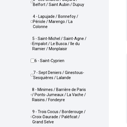
Belfort / Saint Aubin / Dupuy
4 - Lapujade / Bonnefoy /
Périole / Marengo / La
Colonne
5 - Saint-Michel / Saint-Agne /
Empalot / Le Busca / Ile du
Ramier / Monplaisir
6 - Saint-Cyprien
7 - Sept Deniers / Ginestous-
Sesquières / Lalande
8 - Minimes / Barrière de Paris
/ Ponts-Jumeaux / La Vache /
Raisins / Fondeyre
9 - Trois Cocus / Borderouge /
Croix-Daurade / Paléficat /
Grand Selve