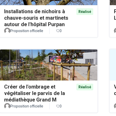
Installations de nichoirs à
Réalisé
chauve-souris et martinets
autour de l'hôpital Purpan
Proposition officielle
0
Créer de l'ombrage et
Réalisé
végétaliser le parvis de la
médiathèque Grand M
Proposition officielle
0