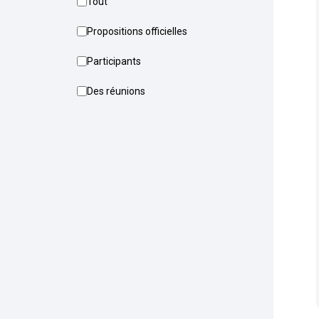
Tout
Propositions officielles
Participants
Des réunions