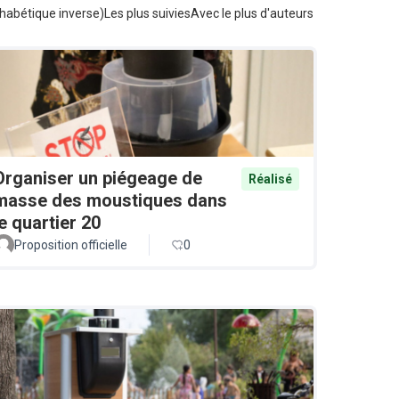
habétique inverse)
Les plus suivies
Avec le plus d'auteurs
Organiser un piégeage de
Réalisé
masse des moustiques dans
le quartier 20
Proposition officielle
0