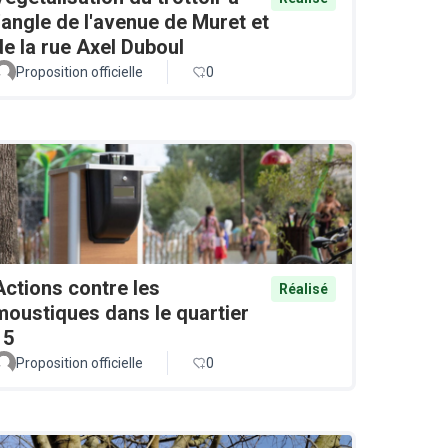
l'angle de l'avenue de Muret et
de la rue Axel Duboul
Proposition officielle
0
Actions contre les
Réalisé
moustiques dans le quartier
15
Proposition officielle
0