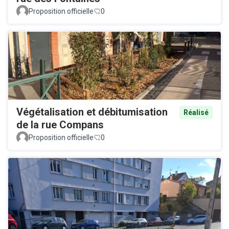
Proposition officielle
0
Végétalisation et débitumisation
Réalisé
de la rue Compans
Proposition officielle
0