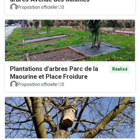
Proposition officielle
0
Plantations d'arbres Parc de la
Réalisé
Maourine et Place Froidure
Proposition officielle
0