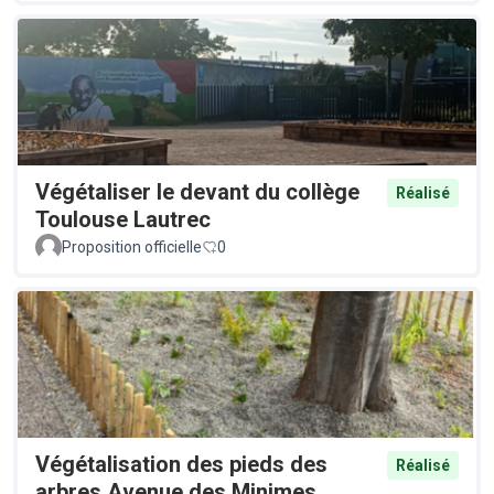
Végétaliser le devant du collège
Réalisé
Toulouse Lautrec
Proposition officielle
0
Végétalisation des pieds des
Réalisé
arbres Avenue des Minimes