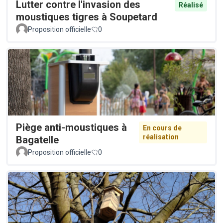
Lutter contre l'invasion des
Réalisé
moustiques tigres à Soupetard
Proposition officielle
0
Piège anti-moustiques à
En cours de
réalisation
Bagatelle
Proposition officielle
0