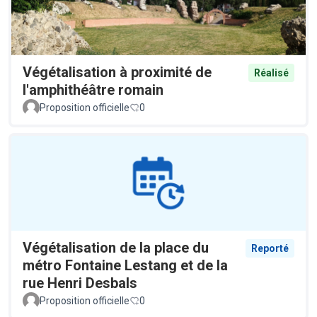
Végétalisation à proximité de
Réalisé
l'amphithéâtre romain
Proposition officielle
0
Végétalisation de la place du
Reporté
métro Fontaine Lestang et de la
rue Henri Desbals
Proposition officielle
0