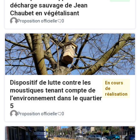
décharge sauvage de Jean
Chaubet en végétalisant
Proposition officielle
0
Dispositif de lutte contre les
En cours
de
moustiques tenant compte de
réalisation
l’environnement dans le quartier
5
Proposition officielle
0