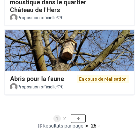
moustique dans le quartier
Château de l'Hers
Proposition officielle
0
Abris pour la faune
En cours de réalisation
Proposition officielle
0
1
2
Résultats par page :
25