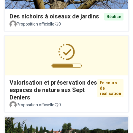
Des nichoirs à oiseaux de jardins
Réalisé
Proposition officielle
0
Valorisation et préservation des
En cours
de
espaces de nature aux Sept
réalisation
Deniers
Proposition officielle
0