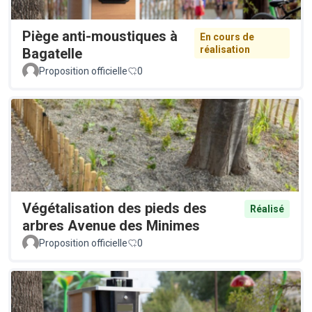
Piège anti-moustiques à
En cours de
réalisation
Bagatelle
Proposition officielle
0
Végétalisation des pieds des
Réalisé
arbres Avenue des Minimes
Proposition officielle
0