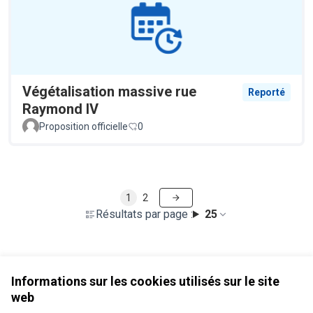
Végétalisation massive rue
Reporté
Raymond IV
Proposition officielle
0
1
2
Résultats par page :
25
Voir toutes les propositions retirées
Informations sur les cookies utilisés sur le site
web