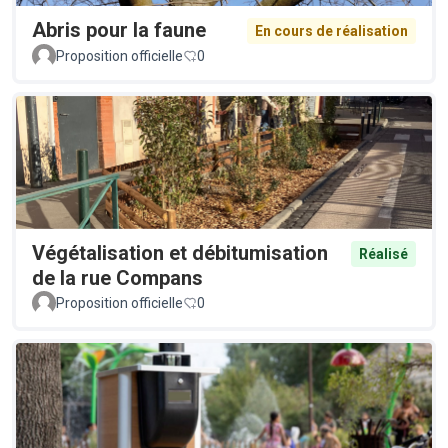
Abris pour la faune
En cours de réalisation
Proposition officielle
0
Végétalisation et débitumisation
Réalisé
de la rue Compans
Proposition officielle
0