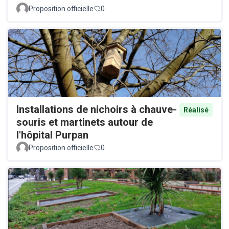
Proposition officielle
0
Installations de nichoirs à chauve-
Réalisé
souris et martinets autour de
l'hôpital Purpan
Proposition officielle
0