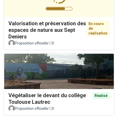
Valorisation et préservation des
En cours
de
espaces de nature aux Sept
réalisation
Deniers
Proposition officielle
0
Végétaliser le devant du collège
Réalisé
Toulouse Lautrec
Proposition officielle
0