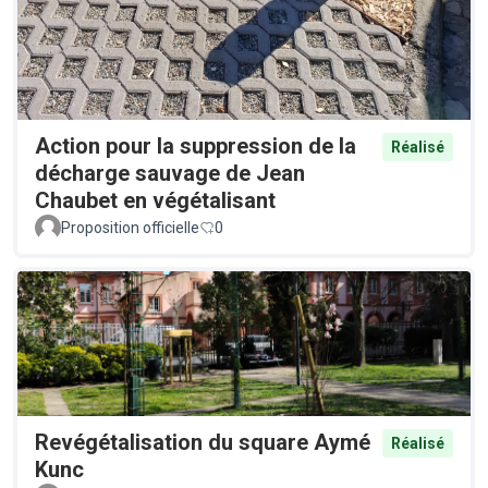
Action pour la suppression de la
Réalisé
décharge sauvage de Jean
Chaubet en végétalisant
Proposition officielle
0
Revégétalisation du square Aymé
Réalisé
Kunc