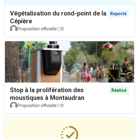
Végétalisation du rond-point de la
Reporté
Cépière
Proposition officielle
0
Stop à la prolifération des
Réalisé
moustiques à Montaudran
Proposition officielle
0