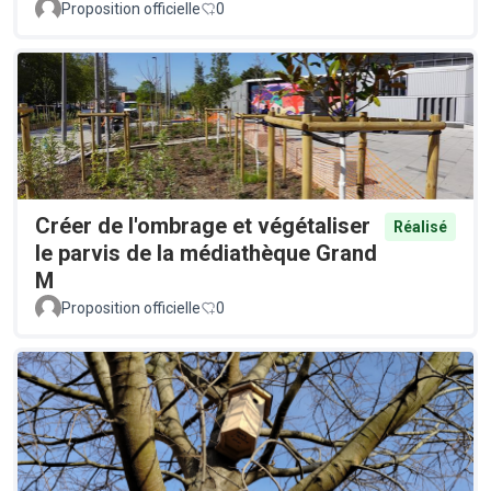
Proposition officielle
0
Créer de l'ombrage et végétaliser
Réalisé
le parvis de la médiathèque Grand
M
Proposition officielle
0