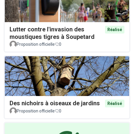
Lutter contre l'invasion des
Réalisé
moustiques tigres à Soupetard
Proposition officielle
0
Des nichoirs à oiseaux de jardins
Réalisé
Proposition officielle
0