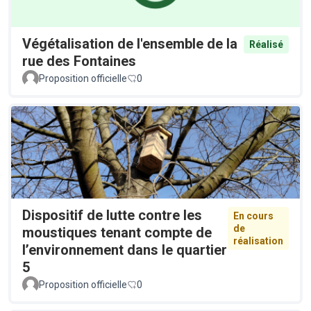
Végétalisation de l'ensemble de la
Réalisé
rue des Fontaines
Proposition officielle
0
Dispositif de lutte contre les
En cours
de
moustiques tenant compte de
réalisation
l’environnement dans le quartier
5
Proposition officielle
0