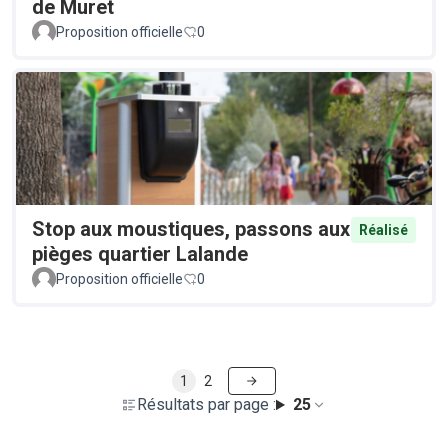
de Muret
Proposition officielle
0
Stop aux moustiques, passons aux
Réalisé
pièges quartier Lalande
Proposition officielle
0
1
2
Résultats par page :
25