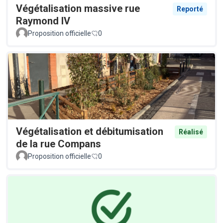
Végétalisation massive rue
Reporté
Raymond IV
Proposition officielle
0
Végétalisation et débitumisation
Réalisé
de la rue Compans
Proposition officielle
0