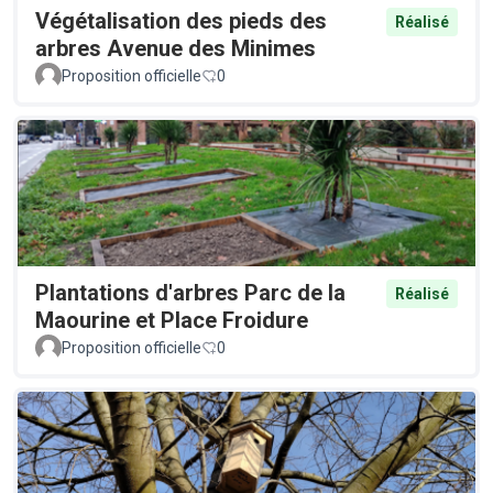
Végétalisation des pieds des
Réalisé
arbres Avenue des Minimes
Proposition officielle
0
Plantations d'arbres Parc de la
Réalisé
Maourine et Place Froidure
Proposition officielle
0