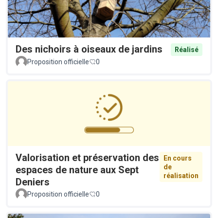
Des nichoirs à oiseaux de jardins
Réalisé
Proposition officielle
0
Valorisation et préservation des
En cours
de
espaces de nature aux Sept
réalisation
Deniers
Proposition officielle
0