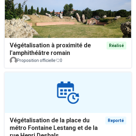
Végétalisation à proximité de
Réalisé
l'amphithéâtre romain
Proposition officielle
0
Végétalisation de la place du
Reporté
métro Fontaine Lestang et de la
rue Henri Desbals