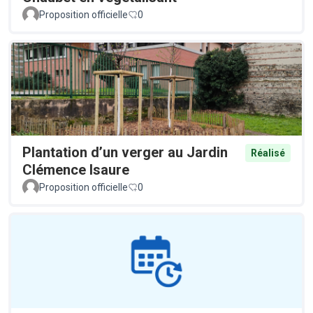
Proposition officielle
0
Plantation d’un verger au Jardin
Réalisé
Clémence Isaure
Proposition officielle
0