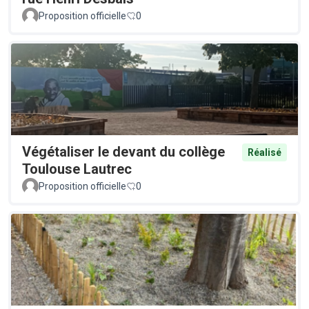
Proposition officielle
0
Végétaliser le devant du collège
Réalisé
Toulouse Lautrec
Proposition officielle
0