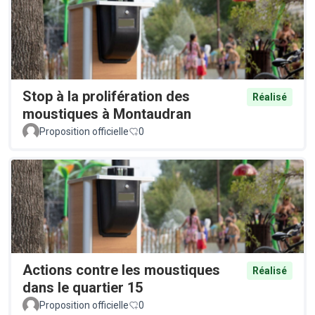
Stop à la prolifération des
Réalisé
moustiques à Montaudran
Proposition officielle
0
Actions contre les moustiques
Réalisé
dans le quartier 15
Proposition officielle
0