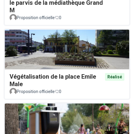
le parvis de la médiathèque Grand
M
Proposition officielle
0
Végétalisation de la place Emile
Réalisé
Male
Proposition officielle
0