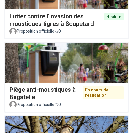
Lutter contre l'invasion des
Réalisé
moustiques tigres à Soupetard
Proposition officielle
0
Piège anti-moustiques à
En cours de
réalisation
Bagatelle
Proposition officielle
0